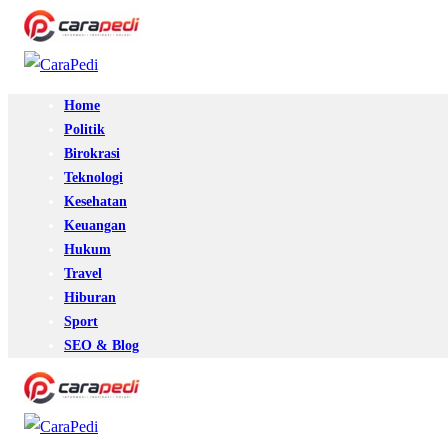
Home
Politik
Birokrasi
Teknologi
Kesehatan
Keuangan
Hukum
Travel
Hiburan
Sport
SEO & Blog