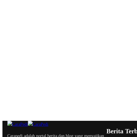
Berita Ter
Carapedi adalah portal berita dan blog yang menyajikan