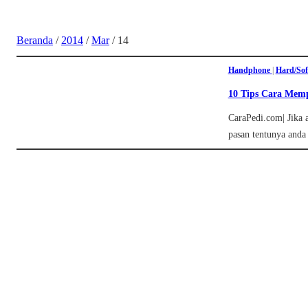
Beranda
/
2014
/
Mar
/
14
Handphone
|
Hard/Sof
10 Tips Cara Mem
CaraPedi.com| Jika
pasan tentunya anda 