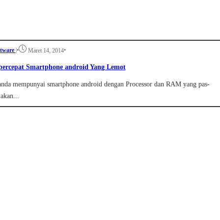
tware
|
•
•
Maret 14, 2014
percepat Smartphone android Yang Lemot
 anda mempunyai smartphone android dengan Processor dan RAM yang pas-
akan...