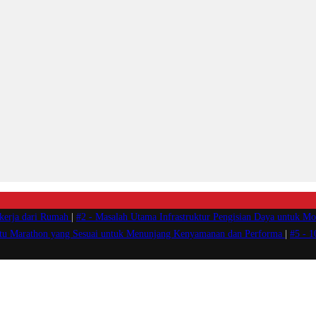
ekerja dari Rumah
|
#2 -
Masalah Utama Infrastruktur Pengisian Daya untuk Mob
atu Marathon yang Sesuai untuk Menunjang Kenyamanan dan Performa
|
#5 -
1