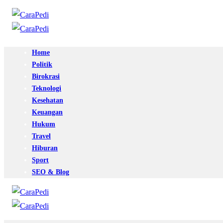
Home
Politik
Birokrasi
Teknologi
Kesehatan
Keuangan
Hukum
Travel
Hiburan
Sport
SEO & Blog