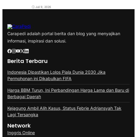
Juli 9, 2026
Carapedi adalah portal berita dan blog yang menyajikan
informasi, inspirasi dan solusi.
Berita Terbaru
Indonesia Dipastikan Lolos Piala Dunia 2030 Jika
Permohonan ini Dikabulkan FIFA
Harga BBM Turun, Ini Perbandingan Harga Lama dan Baru di
Berbagai Daerah
Kejagung Ambil Alih Kasus, Status Febrie Adriansyah Tak
Lagi Tersangka
Network
Inggris Online