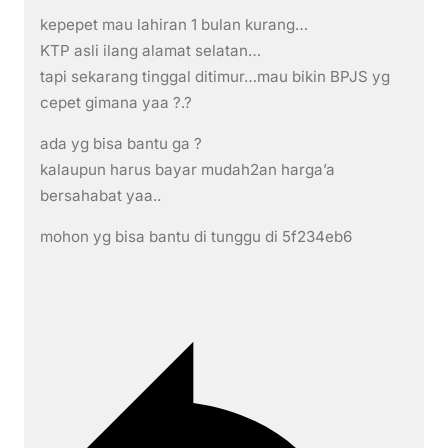
kepepet mau lahiran 1 bulan kurang…
KTP asli ilang alamat selatan…
tapi sekarang tinggal ditimur…mau bikin BPJS yg
cepet gimana yaa ?.?
ada yg bisa bantu ga ?
kalaupun harus bayar mudah2an harga’a
bersahabat yaa..
mohon yg bisa bantu di tunggu di 5f234eb6