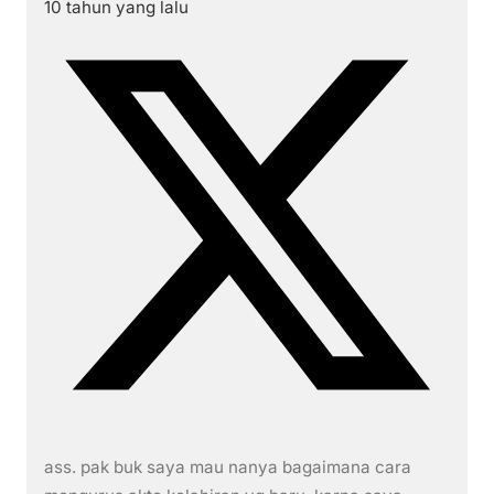
10 tahun yang lalu
ass. pak buk saya mau nanya bagaimana cara