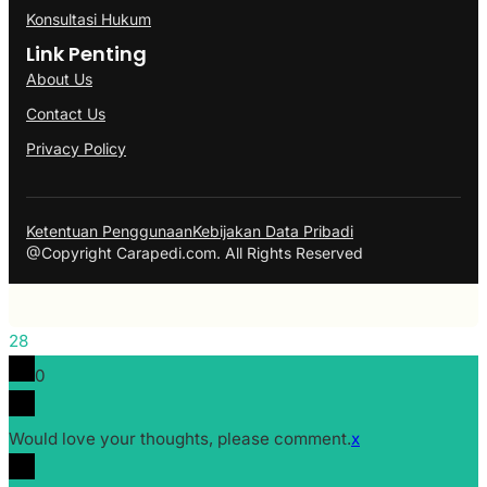
Konsultasi Hukum
Link Penting
About Us
Contact Us
Privacy Policy
Ketentuan Penggunaan
Kebijakan Data Pribadi
@Copyright Carapedi.com. All Rights Reserved
28
0
Would love your thoughts, please comment.
x