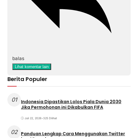
balas
Lihat komentar lain
Berita Populer
01
Indonesia Dipastikan Lolos Piala Dunia 2030
Jika Permohonan ini Dikabulkan FIFA
Juli 22, 2026
•
325 Dilihat
02
Panduan Lengkap Cara Menggunakan Twitter