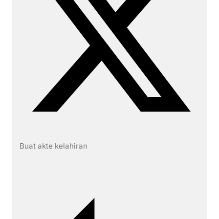
Buat akte kelahiran