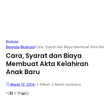
Birokrasi
Beranda
/
Birokrasi
/
Cara, Syarat dan Biaya Membuat Akta Kelahi
Cara, Syarat dan Biaya
Membuat Akta Kelahiran
Anak Baru
Maret 13, 2014
•
2
Dilihat
•
2 Menit membaca
Facebook
Twitter
Pinterest
Mail
WhatsApp