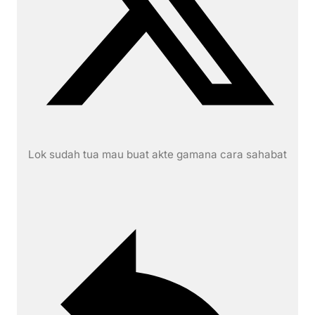
Lok sudah tua mau buat akte gamana cara sahabat