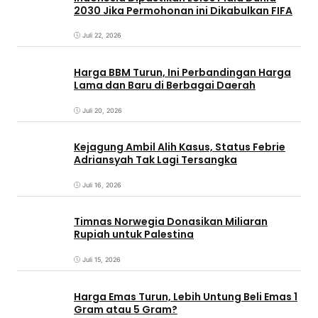
2030 Jika Permohonan ini Dikabulkan FIFA
Juli 22, 2026
Harga BBM Turun, Ini Perbandingan Harga
Lama dan Baru di Berbagai Daerah
Juli 20, 2026
Kejagung Ambil Alih Kasus, Status Febrie
Adriansyah Tak Lagi Tersangka
Juli 16, 2026
Timnas Norwegia Donasikan Miliaran
Rupiah untuk Palestina
Juli 15, 2026
Harga Emas Turun, Lebih Untung Beli Emas 1
Gram atau 5 Gram?