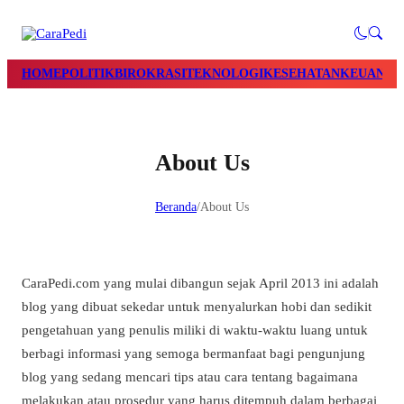
HOME
POLITIK
BIROKRASI
TEKNOLOGI
KESEHATAN
KEUANGA
About Us
Beranda
/
About Us
CaraPedi.com yang mulai dibangun sejak April 2013 ini adalah
blog yang dibuat sekedar untuk menyalurkan hobi dan sedikit
pengetahuan yang penulis miliki di waktu-waktu luang untuk
berbagi informasi yang semoga bermanfaat bagi pengunjung
blog yang sedang mencari tips atau cara tentang bagaimana
melakukan atau prosedur yang harus ditempuh dalam berbagai