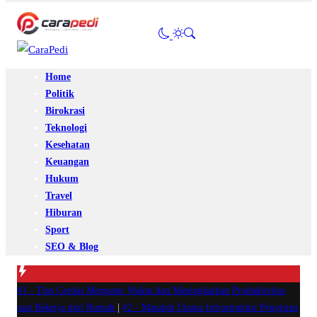
Home
Politik
Birokrasi
Teknologi
Kesehatan
Keuangan
Hukum
Travel
Hiburan
Sport
SEO & Blog
#1 -
Tips Cerdas Mengatur Waktu dan Meningkatkan Produktivitas
saat Bekerja dari Rumah
|
#2 -
Masalah Utama Infrastruktur Pengisian