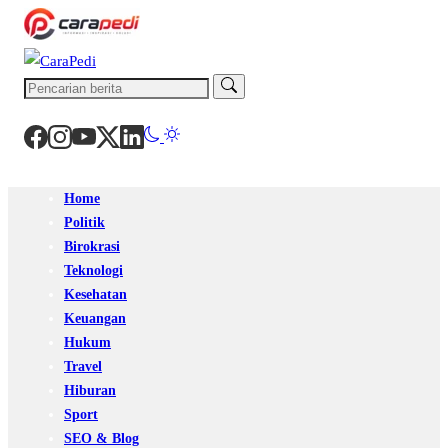
Home
Politik
Birokrasi
Teknologi
Kesehatan
Keuangan
Hukum
Travel
Hiburan
Sport
SEO & Blog