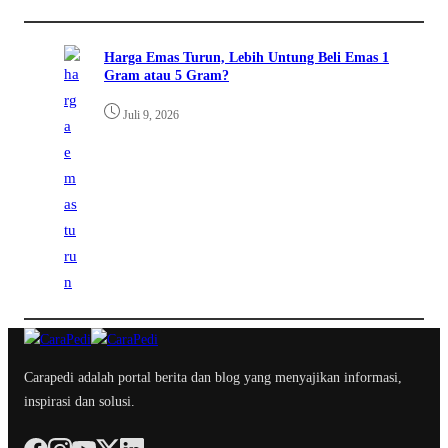
Harga Emas Turun, Lebih Untung Beli Emas 1
Gram atau 5 Gram?
Juli 9, 2026
Carapedi adalah portal berita dan blog yang menyajikan informasi,
inspirasi dan solusi.