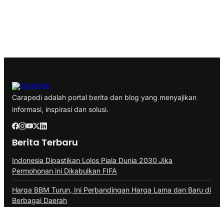
Carapedi adalah portal berita dan blog yang menyajikan
informasi, inspirasi dan solusi.
Berita Terbaru
Indonesia Dipastikan Lolos Piala Dunia 2030 Jika
Permohonan ini Dikabulkan FIFA
Harga BBM Turun, Ini Perbandingan Harga Lama dan Baru di
Berbagai Daerah
Kejagung Ambil Alih Kasus, Status Febrie Adriansyah Tak