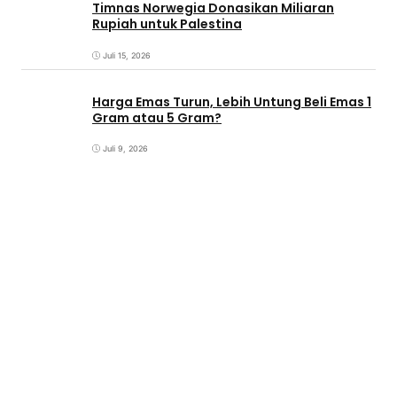
Timnas Norwegia Donasikan Miliaran
Rupiah untuk Palestina
Juli 15, 2026
Harga Emas Turun, Lebih Untung Beli Emas 1
Gram atau 5 Gram?
Juli 9, 2026