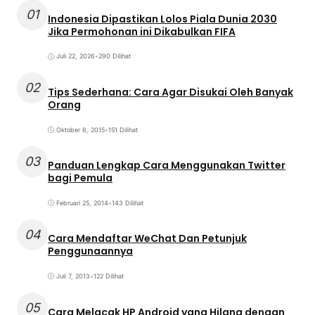
01
Indonesia Dipastikan Lolos Piala Dunia 2030
Jika Permohonan ini Dikabulkan FIFA
Juli 22, 2026
•
290 Dilihat
02
Tips Sederhana: Cara Agar Disukai Oleh Banyak
Orang
Oktober 6, 2015
•
151 Dilihat
03
Panduan Lengkap Cara Menggunakan Twitter
bagi Pemula
Februari 25, 2014
•
143 Dilihat
04
Cara Mendaftar WeChat Dan Petunjuk
Penggunaannya
Juli 7, 2013
•
122 Dilihat
05
Cara Melacak HP Android yang Hilang dengan