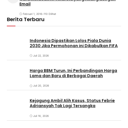
Email
Februari 1, 2016
•
110 Dilihat
Berita Terbaru
Indonesia Dipastikan Lolos Piala Dunia
2030 Jika Permohonan ini Dikabulkan FIFA
Juli 22, 2026
Harga BBM Turun, Ini Perbandingan Harga
Lama dan Baru di Berbagai Daerah
Juli 20, 2026
Kejagung Ambil Alih Kasus, Status Febrie
Adriansyah Tak Lagi Tersangka
Juli 16, 2026