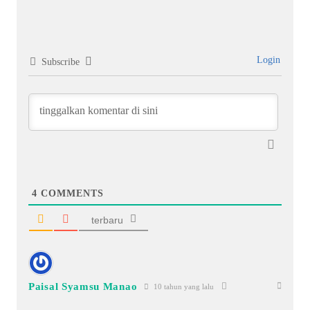
Login
Subscribe
4
COMMENTS
terbaru
Paisal Syamsu Manao
10 tahun yang lalu