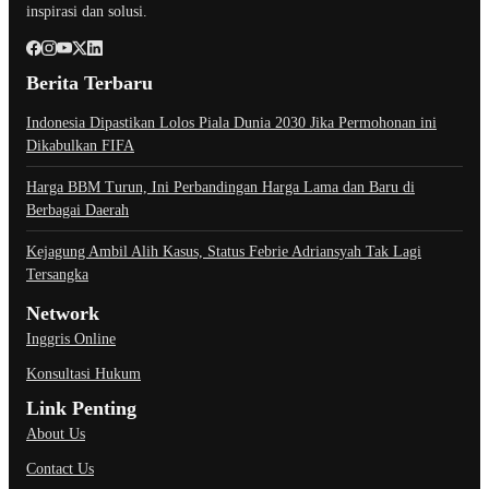
inspirasi dan solusi.
Berita Terbaru
Indonesia Dipastikan Lolos Piala Dunia 2030 Jika Permohonan ini
Dikabulkan FIFA
Harga BBM Turun, Ini Perbandingan Harga Lama dan Baru di
Berbagai Daerah
Kejagung Ambil Alih Kasus, Status Febrie Adriansyah Tak Lagi
Tersangka
Network
Inggris Online
Konsultasi Hukum
Link Penting
About Us
Contact Us