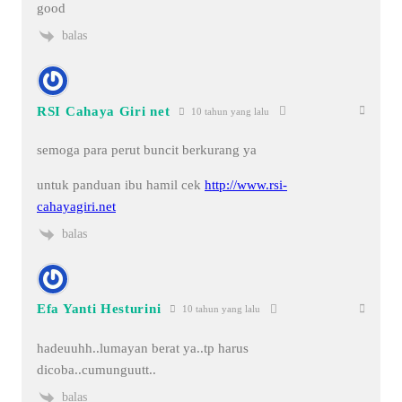
good
balas
RSI Cahaya Giri net
10 tahun yang lalu
semoga para perut buncit berkurang ya
untuk panduan ibu hamil cek
http://www.rsi-
cahayagiri.net
balas
Efa Yanti Hesturini
10 tahun yang lalu
hadeuuhh..lumayan berat ya..tp harus
dicoba..cumunguutt..
balas