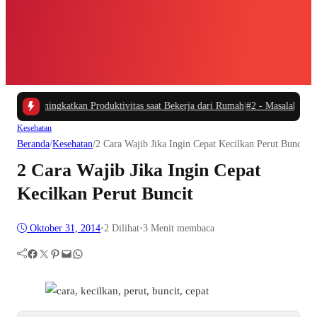
dan Meningkatkan Produktivitas saat Bekerja dari Rumah
|
#2 -
Masalah Utama I
Kesehatan
Beranda
/
Kesehatan
/
2 Cara Wajib Jika Ingin Cepat Kecilkan Perut Buncit
2 Cara Wajib Jika Ingin Cepat
Kecilkan Perut Buncit
Oktober 31, 2014
•
2
Dilihat
•
3 Menit membaca
Facebook
Twitter
Pinterest
Mail
WhatsApp