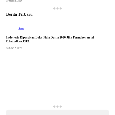
Maret 8, 2016
Berita Terbaru
Sport
Indonesia Dipastikan Lolos Piala Dunia 2030 Jika Permohonan ini
Dikabulkan FIFA
Juli 22, 2026