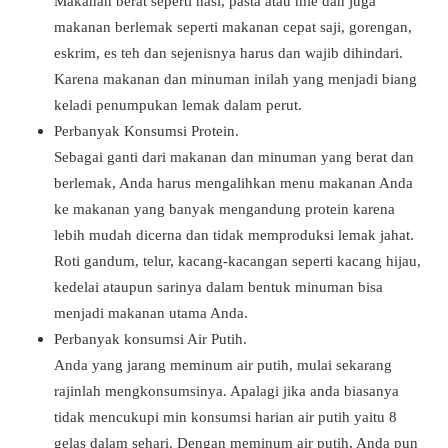
Makanan berat seperti nasi, pasta atau mie dan juga
makanan berlemak seperti makanan cepat saji, gorengan,
eskrim, es teh dan sejenisnya harus dan wajib dihindari.
Karena makanan dan minuman inilah yang menjadi biang
keladi penumpukan lemak dalam perut.
Perbanyak Konsumsi Protein.
Sebagai ganti dari makanan dan minuman yang berat dan
berlemak, Anda harus mengalihkan menu makanan Anda
ke makanan yang banyak mengandung protein karena
lebih mudah dicerna dan tidak memproduksi lemak jahat.
Roti gandum, telur, kacang-kacangan seperti kacang hijau,
kedelai ataupun sarinya dalam bentuk minuman bisa
menjadi makanan utama Anda.
Perbanyak konsumsi Air Putih.
Anda yang jarang meminum air putih, mulai sekarang
rajinlah mengkonsumsinya. Apalagi jika anda biasanya
tidak mencukupi min konsumsi harian air putih yaitu 8
gelas dalam sehari. Dengan meminum air putih, Anda pun