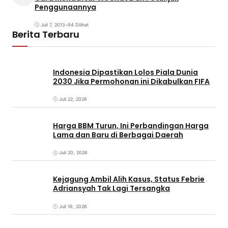
Penggunaannya
Juli 7, 2013
•
94 Dilihat
Berita Terbaru
Indonesia Dipastikan Lolos Piala Dunia
2030 Jika Permohonan ini Dikabulkan FIFA
Juli 22, 2026
Harga BBM Turun, Ini Perbandingan Harga
Lama dan Baru di Berbagai Daerah
Juli 20, 2026
Kejagung Ambil Alih Kasus, Status Febrie
Adriansyah Tak Lagi Tersangka
Juli 16, 2026