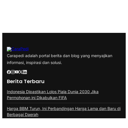
Carapedi adalah portal berita dan blog yang menyajikan
informasi, inspirasi dan solusi.
Berita Terbaru
Indonesia Dipastikan Lolos Piala Dunia 2030 Jika
Permohonan ini Dikabulkan FIFA
Harga BBM Turun, Ini Perbandingan Harga Lama dan Baru di
Berbagai Daerah
Kejagung Ambil Alih Kasus, Status Febrie Adriansyah Tak