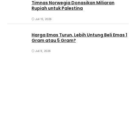
Timnas Norwegia Donasikan Miliaran
Rupiah untuk Palestina
Juli 15, 2026
Harga Emas Turun, Lebih Untung Beli Emas 1
Gram atau 5 Gram?
Juli 9, 2026