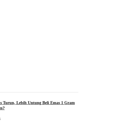
s Turun, Lebih Untung Beli Emas 1 Gram
am?
6