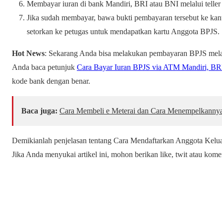
Membayar iuran di bank Mandiri, BRI atau BNI melalui telle
Jika sudah membayar, bawa bukti pembayaran tersebut ke kant
setorkan ke petugas untuk mendapatkan kartu Anggota BPJS.
Hot
News
: Sekarang Anda bisa melakukan pembayaran BPJS mela
Anda baca petunjuk
Cara Bayar Iuran BPJS via ATM Mandiri, BR
kode bank dengan benar.
Baca juga:
Cara Membeli e Meterai dan Cara Menempelkanny
Demikianlah penjelasan tentang Cara Mendaftarkan Anggota Kelu
Jika Anda menyukai artikel ini, mohon berikan like, twit atau kome