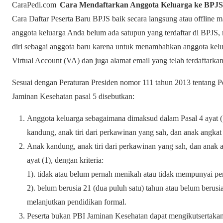
CaraPedi.com|
Cara Mendaftarkan Anggota Keluarga ke BPJS
Cara Daftar Peserta Baru BPJS baik secara langsung atau offline ma
anggota keluarga Anda belum ada satupun yang terdaftar di BPJS,
diri sebagai anggota baru karena untuk menambahkan anggota ke
Virtual Account (VA) dan juga alamat email yang telah terdaftarka
Sesuai dengan Peraturan Presiden nomor 111 tahun 2013 tentang P
Jaminan Kesehatan pasal 5 disebutkan:
Anggota keluarga sebagaimana dimaksud dalam Pasal 4 ayat (1)
kandung, anak tiri dari perkawinan yang sah, dan anak angkat
Anak kandung, anak tiri dari perkawinan yang sah, dan anak
ayat (1), dengan kriteria:
1). tidak atau belum pernah menikah atau tidak mempunyai pen
2). belum berusia 21 (dua puluh satu) tahun atau belum berusi
melanjutkan pendidikan formal.
Peserta bukan PBI Jaminan Kesehatan dapat mengikutsertakan 