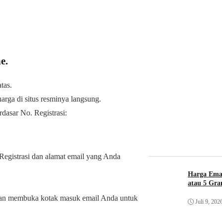
e.
tas.
rga di situs resminya langsung.
dasar No. Registrasi:
egistrasi dan alamat email yang Anda
Harga Ema
atau 5 Gr
ngan membuka kotak masuk email Anda untuk
Juli 9, 202