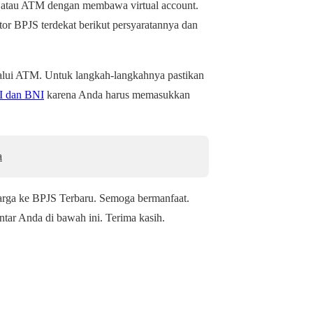
r atau ATM dengan membawa virtual account.
or BPJS terdekat berikut persyaratannya dan
lui ATM. Untuk langkah-langkahnya pastikan
I dan BNI
karena Anda harus memasukkan
a
arga ke BPJS Terbaru. Semoga bermanfaat.
ntar Anda di bawah ini. Terima kasih.