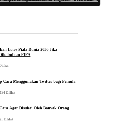
ikan Lolos Piala Dunia 2030 Jika
Dikabulkan FIFA
Dilihat
p Cara Menggunakan Twitter bagi Pemula
134 Dilihat
 Cara Agar Disukai Oleh Banyak Orang
21 Dilihat