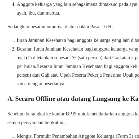
Anggota keluarga yang lain sebagaimana dimaksud pada ayat (
ayah, ibu, dan mertua.
Sedangkan besaran iurannya diatur dalam Pasal 16 H:
Iuran Jaminan Kesehatan bagi anggota keluarga yang lain diba
Besaran Iuran Jaminan Kesehatan bagi anggota keluarga yang
ayat (1) ditetapkan sebesar 1% (satu persen) dari Gaji atau U
per bulan.Besaran Iuran Jaminan Kesehatan bagi anggota kelua
persen) dari Gaji atau Upah Peserta Pekerja Penerima Upah p
sama dengan pesertanya.
A. Secara Offline atau datang Langsung ke K
Sebelum berangkat ke kantor BPJS untuk mendaftarkan anggota k
semua persyaratan berikut ini:
Mengisi Formulir Penambahan Anggota Keluarga (Form 3) at