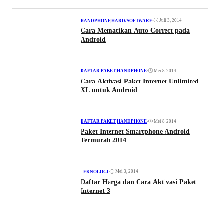
•
Juli 3, 2014
HANDPHONE
|
HARD/SOFTWARE
Cara Mematikan Auto Correct pada
Android
•
Mei 8, 2014
DAFTAR PAKET
|
HANDPHONE
Cara Aktivasi Paket Internet Unlimited
XL untuk Android
•
Mei 8, 2014
DAFTAR PAKET
|
HANDPHONE
Paket Internet Smartphone Android
Termurah 2014
•
Mei 3, 2014
TEKNOLOGI
Daftar Harga dan Cara Aktivasi Paket
Internet 3