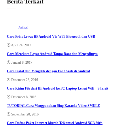
Berita Terkait
Aplikasi
Cara Print Lewat HP Android Via Wifi, Bluetooth dan USB
April 24, 2017
Cara Merekam Layar Android Tanpa Root dan Mengeditnya
Januari 8, 2017
Cara Instal dan Mengetik dengan Font Arab di Android
Desember 28, 2016
Cara Kirim File dari HP Android ke PC Laptop Lewat Wifi – Shareit
Desember 8, 2016
TUTORIAL Cara Menggunakan Sing Karaoke Video SMULE
September 20, 2016
Cara Daftar Paket Internet Murah Telkomsel Android 5GB 30rb