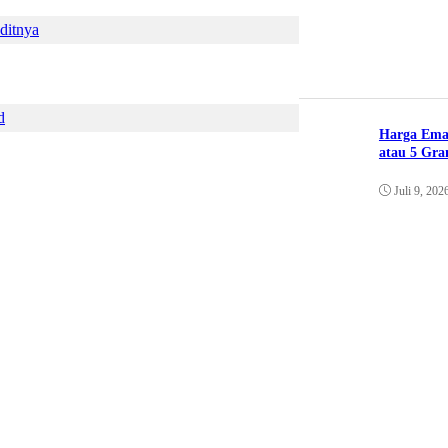
ditnya
d
Harga Ema
atau 5 Gr
Juli 9, 202