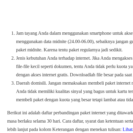
Jam tayang Anda dalam menggunakan smartphone untuk akses i
menggunakan data midnite (24.00-06.00), sebaiknya jangan g
paket midnite. Karena tentu paket regularnya jadi sedikit.
Jenis kebutuhan Anda terhadap internet. Jika Anda mengakses
file-file kecil seperti dokumen, tentu Anda tidak perlu kuota y
dengan akses internet gratis. Downloadlah file besar pada saat
Daerah domisili. Jangan memaksakan membeli paket internet m
Anda tidak memiliki kualitas sinyal yang bagus untuk kartu ter
membeli paket dengan kuota yang besar tetapi lambat atau tida
Berikut ini adalah daftar perbandingan paket internet yang ditawa
masa berlaku selama 30 hari. Cara daftar, syarat dan ketentuan serta
lebih lanjut pada kolom Keterangan dengan menekan tulisan:
Lihat