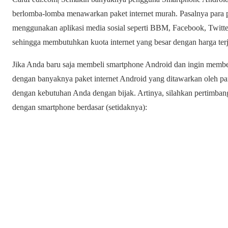
berlomba-lomba menawarkan paket internet murah. Pasalnya para
menggunakan aplikasi media sosial seperti BBM, Facebook, Twitte
sehingga membutuhkan kuota internet yang besar dengan harga ter
Jika Anda baru saja membeli smartphone Android dan ingin membeli
dengan banyaknya paket internet Android yang ditawarkan oleh para 
dengan kebutuhan Anda dengan bijak. Artinya, silahkan pertimba
dengan smartphone berdasar (setidaknya):