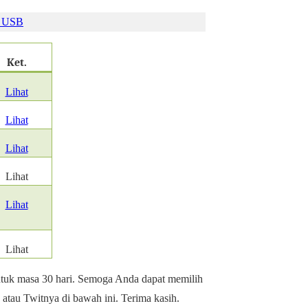
n USB
Ket.
Lihat
Lihat
Lihat
Lihat
Lihat
Lihat
untuk masa 30 hari. Semoga Anda dapat memilih
 atau Twitnya di bawah ini. Terima kasih.