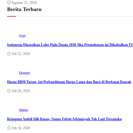
Agustus 21, 2016
Berita Terbaru
Sport
Indonesia Dipastikan Lolos Piala Dunia 2030 Jika Permohonan ini Dikabulkan F
Juli 22, 2026
Ekonomi
Harga BBM Turun, Ini Perbandingan Harga Lama dan Baru di Berbagai Daerah
Juli 20, 2026
Hukum
Kejagung Ambil Alih Kasus, Status Febrie Adriansyah Tak Lagi Tersangka
Juli 16, 2026