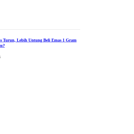
s Turun, Lebih Untung Beli Emas 1 Gram
am?
6