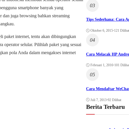
03
 pengguna smartphone banyak yang
r dan juga browsing bahkan streaming
Tips Sederhana: Cara A
jangkau.
Oktober 6, 2015
•
121 Diliha
 paket internet, tentu akan dibingungkan
04
operator selular. Pilihlah paket yang sesuai
ngkan pola Anda dalam mengakses internet
Cara Melacak HP Andro
Februari 1, 2016
•
101 Diliha
05
Cara Mendaftar WeCha
Juli 7, 2013
•
92 Dilihat
Berita Terbaru