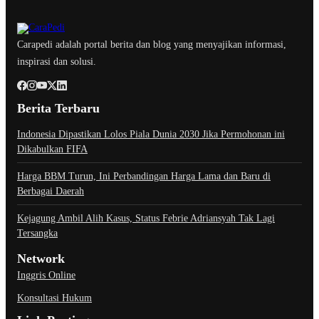
Carapedi adalah portal berita dan blog yang menyajikan informasi,
inspirasi dan solusi.
Berita Terbaru
Indonesia Dipastikan Lolos Piala Dunia 2030 Jika Permohonan ini
Dikabulkan FIFA
Harga BBM Turun, Ini Perbandingan Harga Lama dan Baru di
Berbagai Daerah
Kejagung Ambil Alih Kasus, Status Febrie Adriansyah Tak Lagi
Tersangka
Network
Inggris Online
Konsultasi Hukum