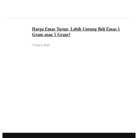
Harga Emas Turun, Lebih Untung Beli Emas 1
Gram atau 5 Gram?
Juli 9, 2026