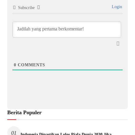
Login
Subscribe
0
COMMENTS
Berita Populer
01
Indonesia Dipastikan Lolos Piala Dunia 2030 Jika