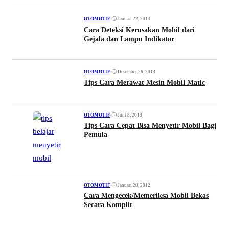
•
Januari 22, 2014
OTOMOTIF
Cara Deteksi Kerusakan Mobil dari
Gejala dan Lampu Indikator
•
Desember 26, 2013
OTOMOTIF
Tips Cara Merawat Mesin Mobil Matic
•
Juni 8, 2013
OTOMOTIF
Tips Cara Cepat Bisa Menyetir Mobil Bagi
Pemula
•
Januari 20, 2012
OTOMOTIF
Cara Mengecek/Memeriksa Mobil Bekas
Secara Komplit