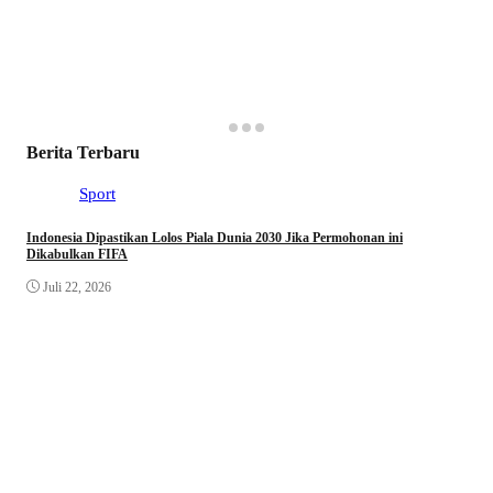
Berita Terbaru
Sport
Indonesia Dipastikan Lolos Piala Dunia 2030 Jika Permohonan ini
Dikabulkan FIFA
Juli 22, 2026