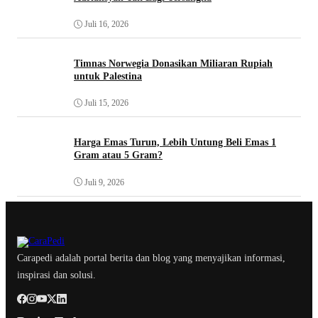
Juli 16, 2026
Timnas Norwegia Donasikan Miliaran Rupiah
untuk Palestina
Juli 15, 2026
Harga Emas Turun, Lebih Untung Beli Emas 1
Gram atau 5 Gram?
Juli 9, 2026
Carapedi adalah portal berita dan blog yang menyajikan informasi,
inspirasi dan solusi.