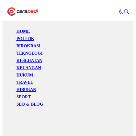
HOME
POLITIK
BIROKRASI
TEKNOLOGI
KESEHATAN
KEUANGAN
HUKUM
TRAVEL
HIBURAN
SPORT
SEO & BLOG