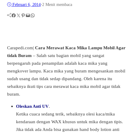
Februari 6, 2014
•
2 Menit membaca
Facebook
Twitter
Pinterest
Mail
WhatsApp
Carapedi.com|
Cara Merawat Kaca Mika Lampu Mobil Agar
tidak Buram
– Salah satu bagian mobil yang sangat
berpengaruh pada penampilan adalah kaca mika yang
mengkover lampu. Kaca mika yang buram mengesankan mobil
sudah usang dan tidak sedap dipandang. Oleh karena itu
sebaiknya ikuti tips cara merawat kaca mika mobil agar tidak
buram.
Oleskan Anti UV
.
Ketika cuaca sedang terik, sebaiknya olesi kaca/mika
kendaraan dengan WAX khusus untuk mika dengan tipis.
Jika tidak ada Anda bisa gunakan hand body lotion anti