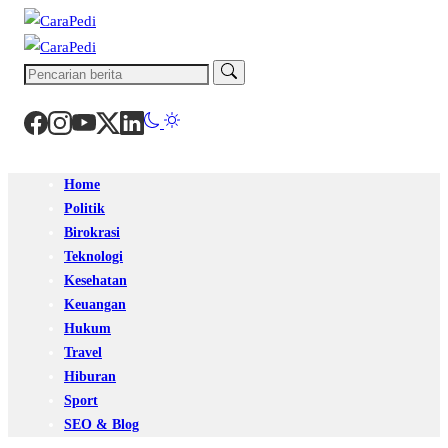
Home
Politik
Birokrasi
Teknologi
Kesehatan
Keuangan
Hukum
Travel
Hiburan
Sport
SEO & Blog