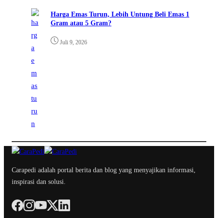
Harga Emas Turun, Lebih Untung Beli Emas 1
Gram atau 5 Gram?
Juli 9, 2026
Carapedi adalah portal berita dan blog yang menyajikan informasi,
inspirasi dan solusi.