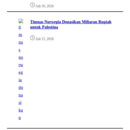
Juli 16, 2026
Timnas Norwegia Donasikan Miliaran Rupiah
untuk Palestina
Juli 15, 2026