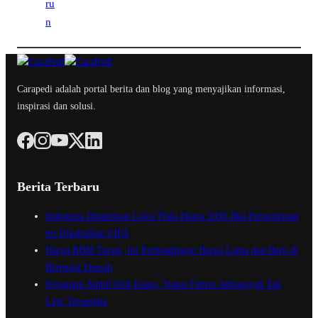
Carapedi adalah portal berita dan blog yang menyajikan informasi,
inspirasi dan solusi.
Berita Terbaru
Indonesia Dipastikan Lolos Piala Dunia 2030 Jika Permohonan
ini Dikabulkan FIFA
Harga BBM Turun, Ini Perbandingan Harga Lama dan Baru di
Berbagai Daerah
Kejagung Ambil Alih Kasus, Status Febrie Adriansyah Tak
Lagi Tersangka