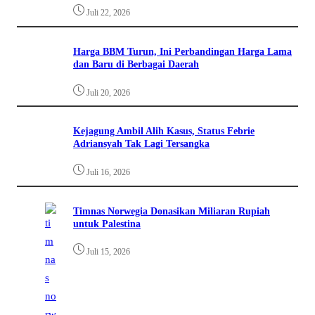
Juli 22, 2026
Harga BBM Turun, Ini Perbandingan Harga Lama
dan Baru di Berbagai Daerah
Juli 20, 2026
Kejagung Ambil Alih Kasus, Status Febrie
Adriansyah Tak Lagi Tersangka
Juli 16, 2026
Timnas Norwegia Donasikan Miliaran Rupiah
untuk Palestina
Juli 15, 2026