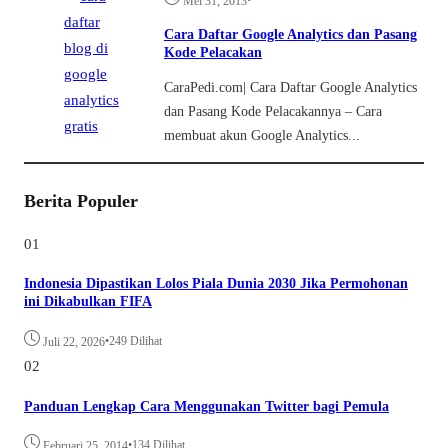
•
Mei 31, 2013
Cara Daftar Google Analytics dan Pasang
Kode Pelacakan
CaraPedi.com| Cara Daftar Google Analytics
dan Pasang Kode Pelacakannya – Cara
membuat akun Google Analytics...
Berita Populer
01
Indonesia Dipastikan Lolos Piala Dunia 2030 Jika Permohonan
ini Dikabulkan FIFA
•
249 Dilihat
Juli 22, 2026
02
Panduan Lengkap Cara Menggunakan Twitter bagi Pemula
•
134 Dilihat
Februari 25, 2014