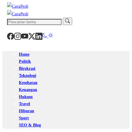
Home
Politik
Birokrasi
Teknologi
Kesehatan
Keuangan
Hukum
Travel
Hiburan
Sport
SEO & Blog