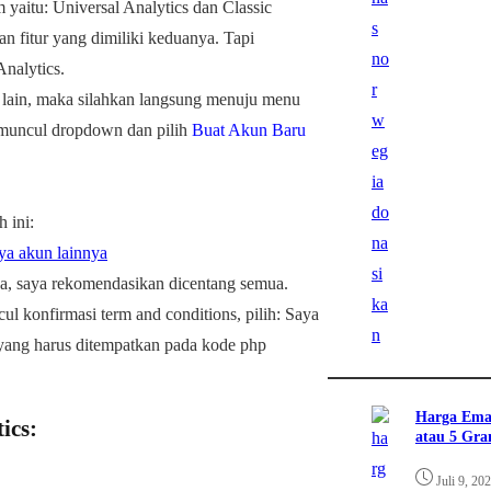
 yaitu: Universal Analytics dan Classic
n fitur yang dimiliki keduanya. Tapi
nalytics.
 lain, maka silahkan langsung menuju menu
ga muncul dropdown dan pilih
Buat Akun Baru
h ini:
ya, saya rekomendasikan dicentang semua.
ul konfirmasi term and conditions, pilih: Saya
yang harus ditempatkan pada kode php
Harga Ema
ics:
atau 5 Gr
Juli 9, 20