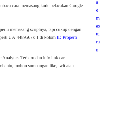
embaca cara memasang kode pelacakan Google
perlu memasang scriptnya, tapi cukup dengan
seperti UA-4489567x-1 di kolom
ID Properti
 Analytics Terbaru dan info link cara
mbantu, mohon sumbangan like, twit atau