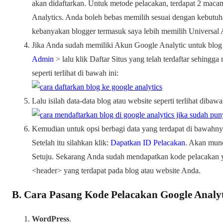
akan didaftarkan. Untuk metode pelacakan, terdapat 2 macam
Analytics. Anda boleh bebas memilih sesuai dengan kebutuha
kebanyakan blogger termasuk saya lebih memilih Universal A
Jika Anda sudah memiliki Akun Google Analytic untuk blog
Admin
> lalu klik Daftar Situs yang telah terdaftar sehing
seperti terlihat di bawah ini:
Lalu isilah data-data blog atau website seperti terlihat dibawa
Kemudian untuk opsi berbagi data yang terdapat di bawahn
Setelah itu silahkan klik:
Dapatkan ID Pelacakan
. Akan munc
Setuju. Sekarang Anda sudah mendapatkan kode pelacakan 
<header> yang terdapat pada blog atau website Anda.
B. Cara Pasang Kode Pelacakan Google Analyt
WordPress
.