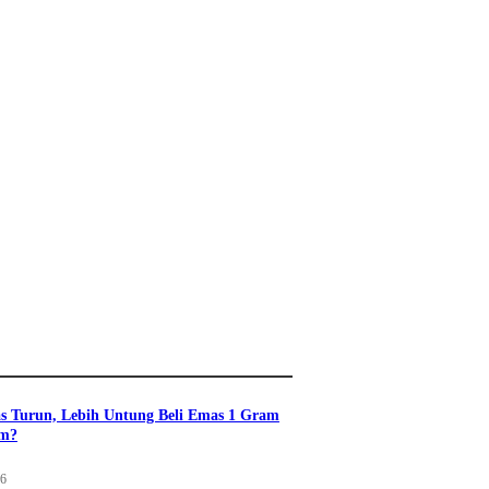
s Turun, Lebih Untung Beli Emas 1 Gram
am?
26