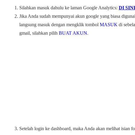
Silahkan masuk dahulu ke laman Google Analytics:
DI SIN
Jika Anda sudah mempunyai akun google yang biasa diguna
langsung masuk dengan mengklik tombol
MASUK
di sebel
gmail, silahkan pilih
BUAT AKUN
.
Setelah login ke dashboard, maka Anda akan melihat isian f