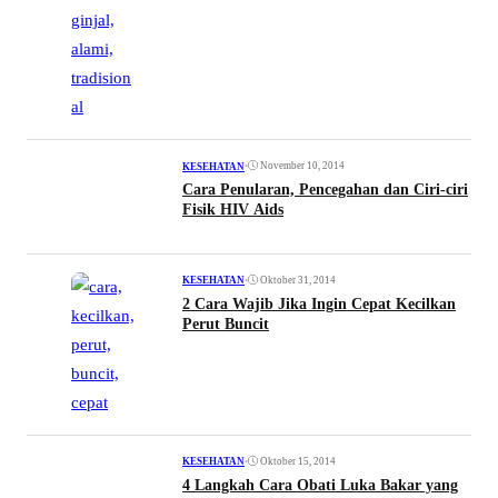
•
November 10, 2014
KESEHATAN
Cara Penularan, Pencegahan dan Ciri-ciri
Fisik HIV Aids
•
Oktober 31, 2014
KESEHATAN
2 Cara Wajib Jika Ingin Cepat Kecilkan
Perut Buncit
•
Oktober 15, 2014
KESEHATAN
4 Langkah Cara Obati Luka Bakar yang