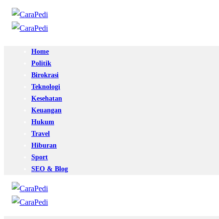
Home
Politik
Birokrasi
Teknologi
Kesehatan
Keuangan
Hukum
Travel
Hiburan
Sport
SEO & Blog