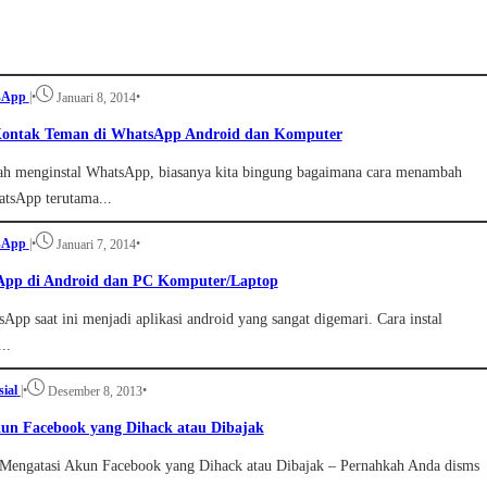
sApp
|
•
•
Januari 8, 2014
ontak Teman di WhatsApp Android dan Komputer
lah menginstal WhatsApp, biasanya kita bingung bagaimana cara menambah
tsApp terutama...
sApp
|
•
•
Januari 7, 2014
sApp di Android dan PC Komputer/Laptop
pp saat ini menjadi aplikasi android yang sangat digemari. Cara instal
..
sial
|
•
•
Desember 8, 2013
un Facebook yang Dihack atau Dibajak
 Mengatasi Akun Facebook yang Dihack atau Dibajak – Pernahkah Anda disms