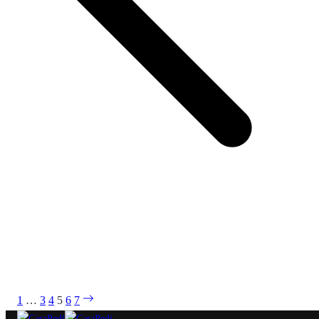
1
…
3
4
5
6
7