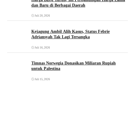
dan Baru di Berbagai Daerah
Juli 20, 2026
Kejagung Ambil Alih Kasus, Status Febrie
Adriansyah Tak Lagi Tersangka
Juli 16, 2026
Timnas Norwegia Donasikan Miliaran Rupiah
untuk Palestina
Juli 15, 2026