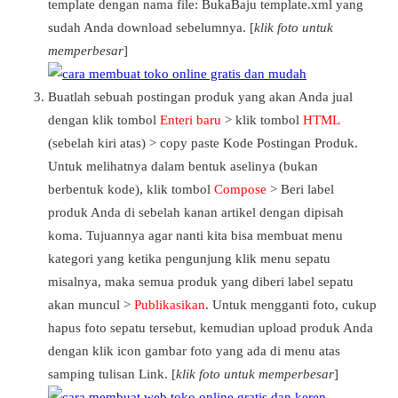
template dengan nama file: BukaBaju template.xml yang
sudah Anda download sebelumnya. [
klik foto untuk
memperbesar
]
Buatlah sebuah postingan produk yang akan Anda jual
dengan klik tombol
Enteri baru
> klik tombol
HTML
(sebelah kiri atas) > copy paste Kode Postingan Produk.
Untuk melihatnya dalam bentuk aselinya (bukan
berbentuk kode), klik tombol
Compose
> Beri label
produk Anda di sebelah kanan artikel dengan dipisah
koma. Tujuannya agar nanti kita bisa membuat menu
kategori yang ketika pengunjung klik menu sepatu
misalnya, maka semua produk yang diberi label sepatu
akan muncul >
Publikasikan
. Untuk mengganti foto, cukup
hapus foto sepatu tersebut, kemudian upload produk Anda
dengan klik icon gambar foto yang ada di menu atas
samping tulisan Link. [
klik foto untuk memperbesar
]