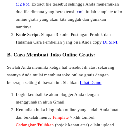
(32 kb)
. Extract file tersebut sehingga Anda menemukan
dua file dimana yang berextensi
.xml
itulah template toko
online gratis yang akan kita unggah dan gunakan
nantinya.
Kode Script.
Simpan 3 kode: Postingan Produk dan
Halaman Cara Pembelian yang bisa Anda copy
DI SINI
.
B. Cara Membuat Toko Online Gratis:
Setelah Anda memiliki ketiga hal tersebut di atas, sekarang
saatnya Anda mulai membuat toko online gratis dengan
beberapa setting di bawah ini. Silahkan
Lihat Demo
.
Login kembali ke akun blogger Anda dengan
menggunakan akun Gmail.
Kemudian buka blog toko online yang sudah Anda buat
dan bukalah menu:
Template
> klik tombol
Cadangkan/Pulihkan
(pojok kanan atas) > lalu upload