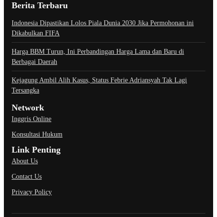
Berita Terbaru
Indonesia Dipastikan Lolos Piala Dunia 2030 Jika Permohonan ini
Dikabulkan FIFA
Harga BBM Turun, Ini Perbandingan Harga Lama dan Baru di
Berbagai Daerah
Kejagung Ambil Alih Kasus, Status Febrie Adriansyah Tak Lagi
Tersangka
Network
Inggris Online
Konsultasi Hukum
Link Penting
About Us
Contact Us
Privacy Policy