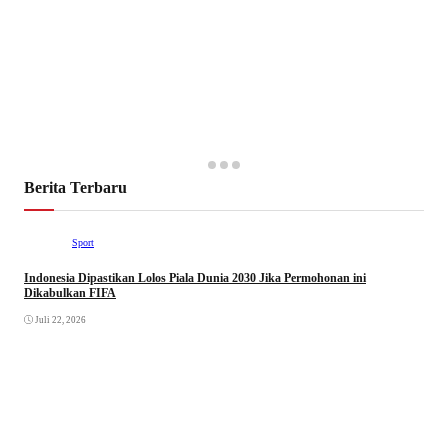
Berita Terbaru
Sport
Indonesia Dipastikan Lolos Piala Dunia 2030 Jika Permohonan ini
Dikabulkan FIFA
Juli 22, 2026