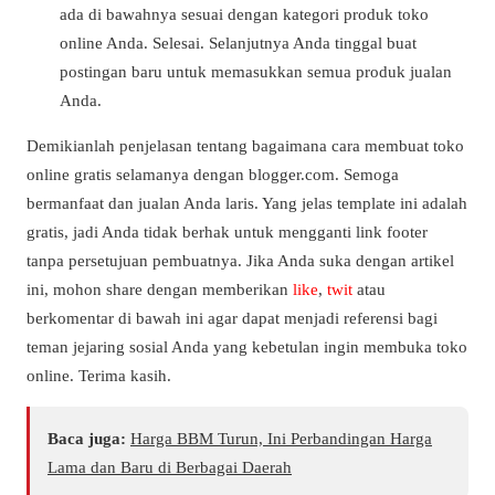
ada di bawahnya sesuai dengan kategori produk toko
online Anda. Selesai. Selanjutnya Anda tinggal buat
postingan baru untuk memasukkan semua produk jualan
Anda.
Demikianlah penjelasan tentang bagaimana cara membuat toko
online gratis selamanya dengan blogger.com. Semoga
bermanfaat dan jualan Anda laris. Yang jelas template ini adalah
gratis, jadi Anda tidak berhak untuk mengganti link footer
tanpa persetujuan pembuatnya. Jika Anda suka dengan artikel
ini, mohon share dengan memberikan
like
,
twit
atau
berkomentar di bawah ini agar dapat menjadi referensi bagi
teman jejaring sosial Anda yang kebetulan ingin membuka toko
online. Terima kasih.
Baca juga:
Harga BBM Turun, Ini Perbandingan Harga
Lama dan Baru di Berbagai Daerah