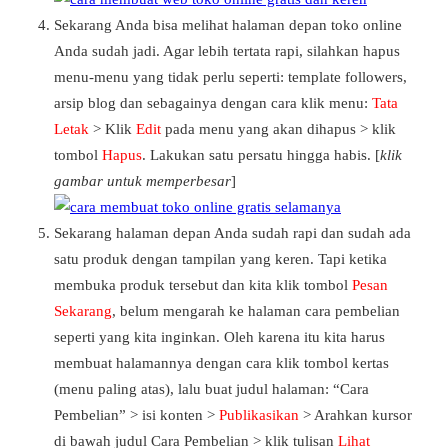
Sekarang Anda bisa melihat halaman depan toko online
Anda sudah jadi. Agar lebih tertata rapi, silahkan hapus
menu-menu yang tidak perlu seperti: template followers,
arsip blog dan sebagainya dengan cara klik menu:
Tata
Letak
> Klik
Edit
pada menu yang akan dihapus > klik
tombol
Hapus
. Lakukan satu persatu hingga habis. [
klik
gambar untuk memperbesar
]
Sekarang halaman depan Anda sudah rapi dan sudah ada
satu produk dengan tampilan yang keren. Tapi ketika
membuka produk tersebut dan kita klik tombol
Pesan
Sekarang
, belum mengarah ke halaman cara pembelian
seperti yang kita inginkan. Oleh karena itu kita harus
membuat halamannya dengan cara klik tombol kertas
(menu paling atas), lalu buat judul halaman: “Cara
Pembelian” > isi konten >
Publikasikan
> Arahkan kursor
di bawah judul Cara Pembelian > klik tulisan
Lihat