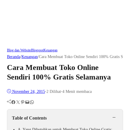
Blog dan Website
Blogspot
Keuangan
Beranda
/
Keuangan
/
Cara Membuat Toko Online Sendiri 100% Gratis Sela
Cara Membuat Toko Online
Sendiri 100% Gratis Selamanya
November 24, 2015
•
2
Dilihat
•
4 Menit membaca
Facebook
Twitter
Pinterest
Mail
WhatsApp
−
Table of Contents
A. Yang Dibutuhkan untuk Membuat Toko Online Gratis: