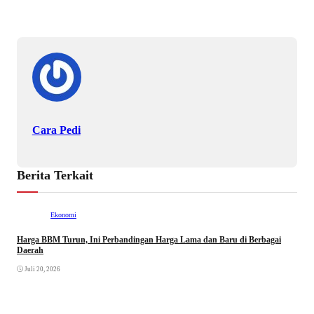
Cara Pedi
Berita Terkait
Ekonomi
Harga BBM Turun, Ini Perbandingan Harga Lama dan Baru di Berbagai
Daerah
Juli 20, 2026