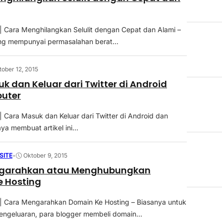
 Cara Menghilangkan Selulit dengan Cepat dan Alami –
ng mempunyai permasalahan berat...
tober 12, 2015
k dan Keluar dari Twitter di Android
uter
 Cara Masuk dan Keluar dari Twitter di Android dan
a membuat artikel ini...
SITE
•
Oktober 9, 2015
garahkan atau Menghubungkan
e Hosting
| Cara Mengarahkan Domain Ke Hosting – Biasanya untuk
ngeluaran, para blogger membeli domain...