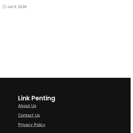
Juli 9, 2026
Link Penting
About Us
Contact Us
Privacy Policy