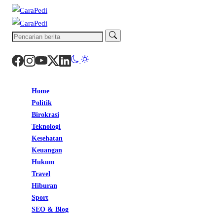
Home
Politik
Birokrasi
Teknologi
Kesehatan
Keuangan
Hukum
Travel
Hiburan
Sport
SEO & Blog