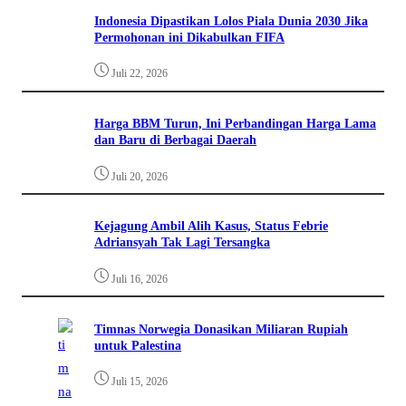
Indonesia Dipastikan Lolos Piala Dunia 2030 Jika
Permohonan ini Dikabulkan FIFA
Juli 22, 2026
Harga BBM Turun, Ini Perbandingan Harga Lama
dan Baru di Berbagai Daerah
Juli 20, 2026
Kejagung Ambil Alih Kasus, Status Febrie
Adriansyah Tak Lagi Tersangka
Juli 16, 2026
Timnas Norwegia Donasikan Miliaran Rupiah
untuk Palestina
Juli 15, 2026