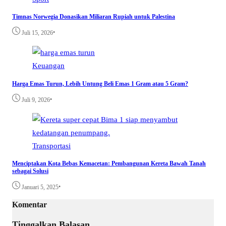
Timnas Norwegia Donasikan Miliaran Rupiah untuk Palestina
•
Juli 15, 2026
Keuangan
Harga Emas Turun, Lebih Untung Beli Emas 1 Gram atau 5 Gram?
•
Juli 9, 2026
Transportasi
Menciptakan Kota Bebas Kemacetan: Pembangunan Kereta Bawah Tanah
sebagai Solusi
•
Januari 5, 2025
Komentar
Tinggalkan Balasan