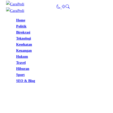
Home
Politik
Birokrasi
Teknologi
Kesehatan
Keuangan
Hukum
Travel
Hiburan
Sport
SEO & Blog