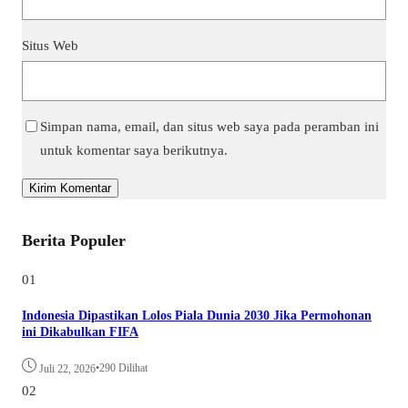
Situs Web
Simpan nama, email, dan situs web saya pada peramban ini
untuk komentar saya berikutnya.
Berita Populer
01
Indonesia Dipastikan Lolos Piala Dunia 2030 Jika Permohonan
ini Dikabulkan FIFA
•
290 Dilihat
Juli 22, 2026
02