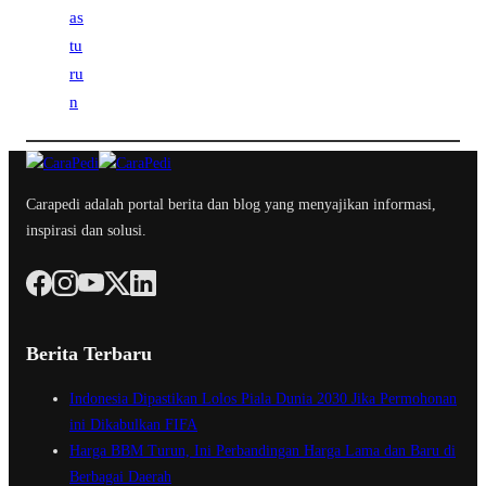
Carapedi adalah portal berita dan blog yang menyajikan informasi,
inspirasi dan solusi.
Berita Terbaru
Indonesia Dipastikan Lolos Piala Dunia 2030 Jika Permohonan
ini Dikabulkan FIFA
Harga BBM Turun, Ini Perbandingan Harga Lama dan Baru di
Berbagai Daerah