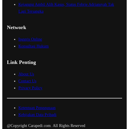
Kejagung Ambil Alih Kasus, Status Febrie Adriansyah Tak
Lagi Tersangka
Network
Inggris Online
Konsultasi Hukum
Link Penting
About Us
Contact Us
Privacy Policy
Ketentuan Penggunaan
Kebijakan Data Pribadi
@Copyright Carapedi.com. All Rights Reserved