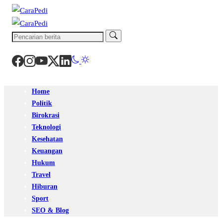
Home
Politik
Birokrasi
Teknologi
Kesehatan
Keuangan
Hukum
Travel
Hiburan
Sport
SEO & Blog