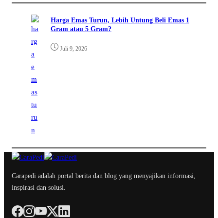
Harga Emas Turun, Lebih Untung Beli Emas 1
Gram atau 5 Gram?
Juli 9, 2026
Carapedi adalah portal berita dan blog yang menyajikan informasi,
inspirasi dan solusi.