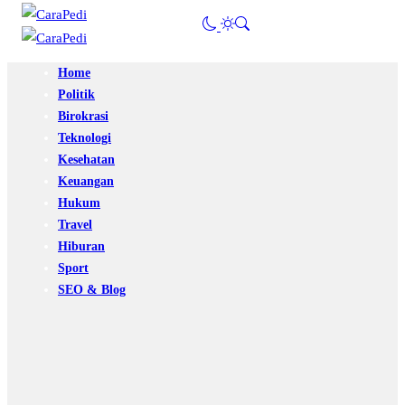
Home
Politik
Birokrasi
Teknologi
Kesehatan
Keuangan
Hukum
Travel
Hiburan
Sport
SEO & Blog