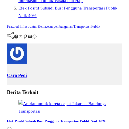
Internasional untuk Wisata dan Haji
Efek Positif Subsidi Bus: Pengguna Transportasi Publik
Naik 40%
Featured
Infrastruktur
Kemacetan
pembangunan
Transportasi Publik
Facebook
Twitter
Pinterest
Mail
WhatsApp
Cara Pedi
Berita Terkait
Transportasi
Efek Positif Subsidi Bus: Pengguna Transportasi Publik Naik 40%