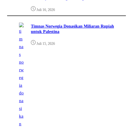
Juli 16, 2026
Timnas Norwegia Donasikan Miliaran Rupiah
untuk Palestina
Juli 15, 2026