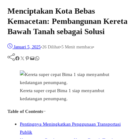
Menciptakan Kota Bebas
Kemacetan: Pembangunan Kereta
Bawah Tanah sebagai Solusi
Januari 5, 2025
•
26
Dilihat
•
5 Menit membaca
•
Facebook
Twitter
Pinterest
Mail
WhatsApp
Kereta super cepat Bima 1 siap menyambut
kedatangan penumpang.
Table of Contents
−
Pentingnya Meningkatkan Penggunaan Transportasi
Publik