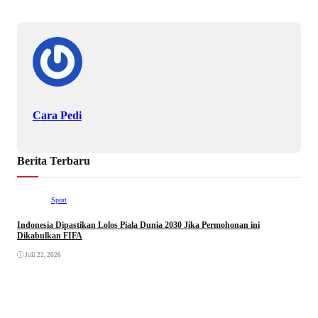
Cara Pedi
Berita Terbaru
Sport
Indonesia Dipastikan Lolos Piala Dunia 2030 Jika Permohonan ini
Dikabulkan FIFA
Juli 22, 2026