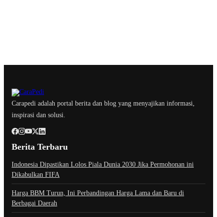
Carapedi adalah portal berita dan blog yang menyajikan informasi,
inspirasi dan solusi.
Berita Terbaru
Indonesia Dipastikan Lolos Piala Dunia 2030 Jika Permohonan ini
Dikabulkan FIFA
Harga BBM Turun, Ini Perbandingan Harga Lama dan Baru di
Berbagai Daerah