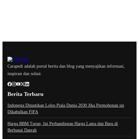
Carapedi adalah portal berita dan blog yang menyajikan informasi,
inspirasi dan solusi.
Berita Terbaru
Indonesia Dipastikan Lolos Piala Dunia 2030 Jika Permohonan ini
Dikabulkan FIFA
Harga BBM Turun, Ini Perbandingan Harga Lama dan Baru di
Berbagai Daerah