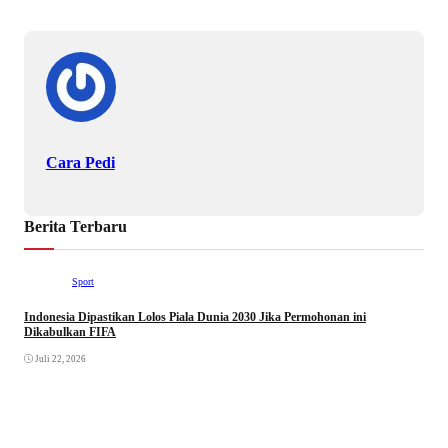
Cara Pedi
Berita Terbaru
Sport
Indonesia Dipastikan Lolos Piala Dunia 2030 Jika Permohonan ini
Dikabulkan FIFA
Juli 22, 2026