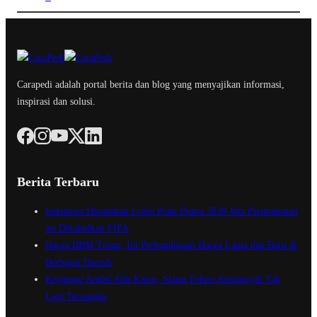
Carapedi adalah portal berita dan blog yang menyajikan informasi,
inspirasi dan solusi.
Berita Terbaru
Indonesia Dipastikan Lolos Piala Dunia 2030 Jika Permohonan
ini Dikabulkan FIFA
Harga BBM Turun, Ini Perbandingan Harga Lama dan Baru di
Berbagai Daerah
Kejagung Ambil Alih Kasus, Status Febrie Adriansyah Tak
Lagi Tersangka