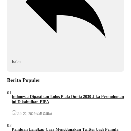
balas
Berita Populer
01
Indonesia Dipastikan Lolos Piala Dunia 2030 Jika Permohonan
ini Dikabulkan FIFA
•
358 Dilihat
Juli 22, 2026
02
Panduan Lengkap Cara Menggunakan Twitter bagi Pemula