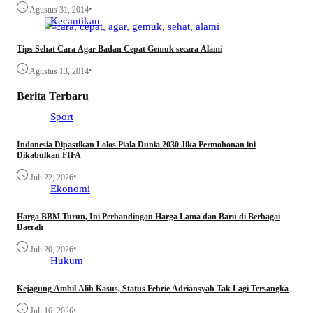
•
Agustus 31, 2014
Kecantikan
Tips Sehat Cara Agar Badan Cepat Gemuk secara Alami
•
Agustus 13, 2014
Berita Terbaru
Sport
Indonesia Dipastikan Lolos Piala Dunia 2030 Jika Permohonan ini
Dikabulkan FIFA
•
Juli 22, 2026
Ekonomi
Harga BBM Turun, Ini Perbandingan Harga Lama dan Baru di Berbagai
Daerah
•
Juli 20, 2026
Hukum
Kejagung Ambil Alih Kasus, Status Febrie Adriansyah Tak Lagi Tersangka
•
Juli 16, 2026