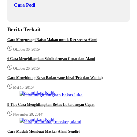
Cara Pedi
Berita Terkait
Cara Mengurangi Nafsu Makan untuk Diet secara Alami
•
Oktober 30, 2015
6 Cara Menghilangkan Selulit dengan Cepat dan Alami
•
Oktober 26, 2015
Cara Menghitung Berat Badan yang Ideal (Pria dan Wanita)
•
Mei 15, 2015
Kecantikan
Kulit
9 Tips Cara Menghilangkan Bekas Luka dengan Cepat
•
November 29, 2014
Kecantikan
Kulit
Cara Mudah Membuat Masker Alami Sendiri