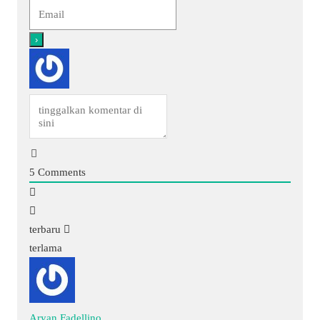
5
Comments
terbaru
terlama
Aryan Fadellino