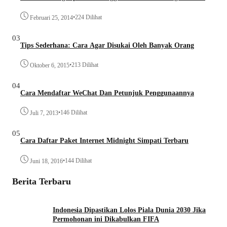
•
224 Dilihat
Februari 25, 2014
03
Tips Sederhana: Cara Agar Disukai Oleh Banyak Orang
•
213 Dilihat
Oktober 6, 2015
04
Cara Mendaftar WeChat Dan Petunjuk Penggunaannya
•
146 Dilihat
Juli 7, 2013
05
Cara Daftar Paket Internet Midnight Simpati Terbaru
•
144 Dilihat
Juni 18, 2016
Berita Terbaru
Indonesia Dipastikan Lolos Piala Dunia 2030 Jika
Permohonan ini Dikabulkan FIFA