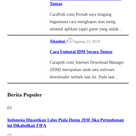
Tuntas
CaraPedi.com| Pernah saya bingung
bagaimana cara menghapus atau meng
uninstal aplikasi (app) game yang sudah...
Teknologi
|
•
•
Agustus 13, 2013
Cara Uninstal IDM Secara Tuntas
Carapedi.com| Internet Download Manager
(IDM) merupakan salah satu software
downloader terbaik saat ini. Pada saat...
Berita Populer
01
Indonesia Dipastikan Lolos Piala Dunia 2030 Jika Permohonan
ini Dikabulkan FIFA