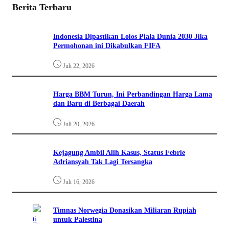
Berita Terbaru
Indonesia Dipastikan Lolos Piala Dunia 2030 Jika
Permohonan ini Dikabulkan FIFA
Juli 22, 2026
Harga BBM Turun, Ini Perbandingan Harga Lama
dan Baru di Berbagai Daerah
Juli 20, 2026
Kejagung Ambil Alih Kasus, Status Febrie
Adriansyah Tak Lagi Tersangka
Juli 16, 2026
Timnas Norwegia Donasikan Miliaran Rupiah
untuk Palestina