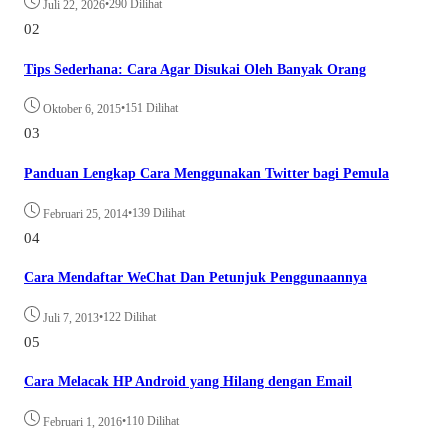
•
290 Dilihat
Juli 22, 2026
02
Tips Sederhana: Cara Agar Disukai Oleh Banyak Orang
•
151 Dilihat
Oktober 6, 2015
03
Panduan Lengkap Cara Menggunakan Twitter bagi Pemula
•
139 Dilihat
Februari 25, 2014
04
Cara Mendaftar WeChat Dan Petunjuk Penggunaannya
•
122 Dilihat
Juli 7, 2013
05
Cara Melacak HP Android yang Hilang dengan Email
•
110 Dilihat
Februari 1, 2016