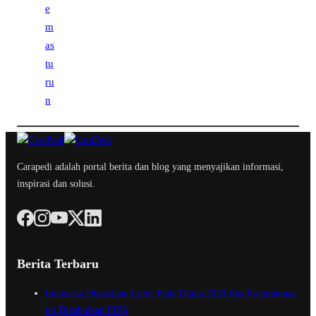
Carapedi adalah portal berita dan blog yang menyajikan informasi,
inspirasi dan solusi.
Berita Terbaru
Indonesia Dipastikan Lolos Piala Dunia 2030 Jika Permohonan
ini Dikabulkan FIFA