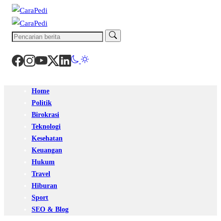
Home
Politik
Birokrasi
Teknologi
Kesehatan
Keuangan
Hukum
Travel
Hiburan
Sport
SEO & Blog