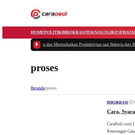
HOME
POLITIK
BIROKRASI
TEKNOLOGI
KESEHATA
 Cerdas Mengatur Waktu dan Meningkatkan Produktivitas saat Bekerja dari Ru
proses
Beranda
/
proses
•
BIROKRASI
Cara, Syar
CaraPedi.com| 
Keterangan Catat