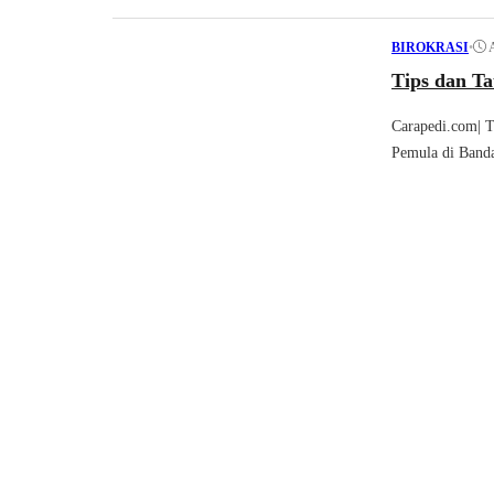
•
BIROKRASI
Tips dan Ta
Carapedi.com| T
Pemula di Bandar