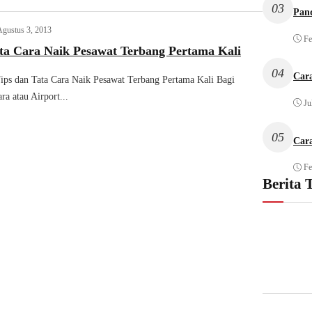
03
Pan
Agustus 3, 2013
Fe
ta Cara Naik Pesawat Terbang Pertama Kali
04
Car
ips dan Tata Cara Naik Pesawat Terbang Pertama Kali Bagi
a atau Airport...
Ju
05
Car
Fe
Berita 