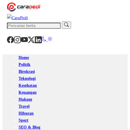
Home
Politik
Birokrasi
Teknologi
Kesehatan
Keuangan
Hukum
Travel
Hiburan
Sport
SEO & Blog