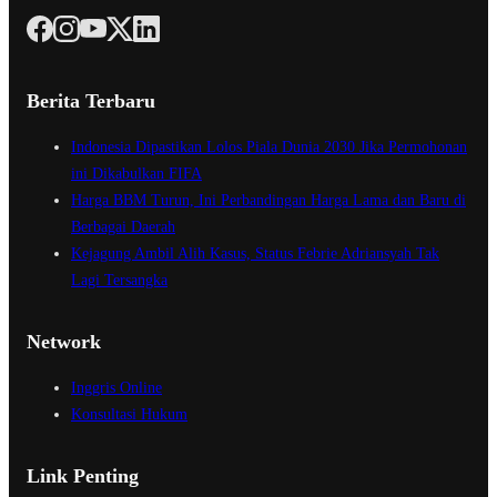
Berita Terbaru
Indonesia Dipastikan Lolos Piala Dunia 2030 Jika Permohonan
ini Dikabulkan FIFA
Harga BBM Turun, Ini Perbandingan Harga Lama dan Baru di
Berbagai Daerah
Kejagung Ambil Alih Kasus, Status Febrie Adriansyah Tak
Lagi Tersangka
Network
Inggris Online
Konsultasi Hukum
Link Penting