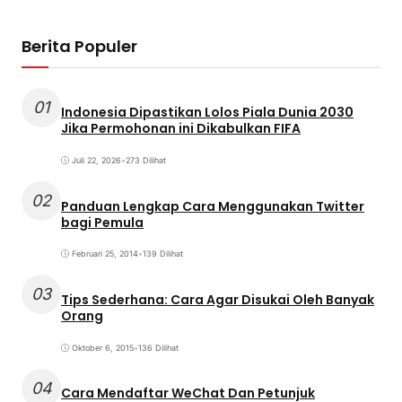
Berita Populer
01
Indonesia Dipastikan Lolos Piala Dunia 2030
Jika Permohonan ini Dikabulkan FIFA
Juli 22, 2026
•
273 Dilihat
02
Panduan Lengkap Cara Menggunakan Twitter
bagi Pemula
Februari 25, 2014
•
139 Dilihat
03
Tips Sederhana: Cara Agar Disukai Oleh Banyak
Orang
Oktober 6, 2015
•
136 Dilihat
04
Cara Mendaftar WeChat Dan Petunjuk