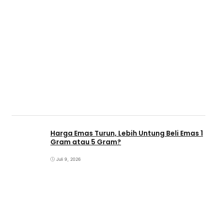
Harga Emas Turun, Lebih Untung Beli Emas 1
Gram atau 5 Gram?
Juli 9, 2026