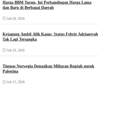
Harga BBM Turun, Ini Perbandingan Harga Lama
dan Baru di Berbagai Daerah
Juli 20, 2026
Kejagung Ambil Alih Kasus, Status Febrie Adriansyah
Tak Lagi Tersangka
Juli 16, 2026
Timnas Norwegia Donasikan Miliaran Rupiah untuk
Palestina
Juli 15, 2026