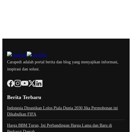
Carapedi adalah portal berita dan blog yang menyajikan informasi,
inspirasi dan solusi.
Berita Terbaru
Indonesia Dipastikan Lolos Piala Dunia 2030 Jika Permohonan ini
Dikabulkan FIFA
Harga BBM Turun, Ini Perbandingan Harga Lama dan Baru di
Berbagai Daerah