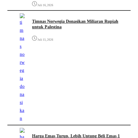
Juli 16, 2026
Timnas Norwegia Donasikan Miliaran Rupiah
untuk Palestina
Juli 15, 2026
Harga Emas Turun, Lebih Untung Beli Emas 1