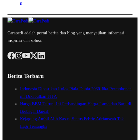
Carapedi adalah portal berita dan blog yang menyajikan informasi,
inspirasi dan solusi.
Berita Terbaru
Indonesia Dipastikan Lolos Piala Dunia 2030 Jika Permohonan
ini Dikabulkan FIFA
Harga BBM Turun, Ini Perbandingan Harga Lama dan Baru di
Berbagai Daerah
Kejagung Ambil Alih Kasus, Status Febrie Adriansyah Tak
Lagi Tersangka