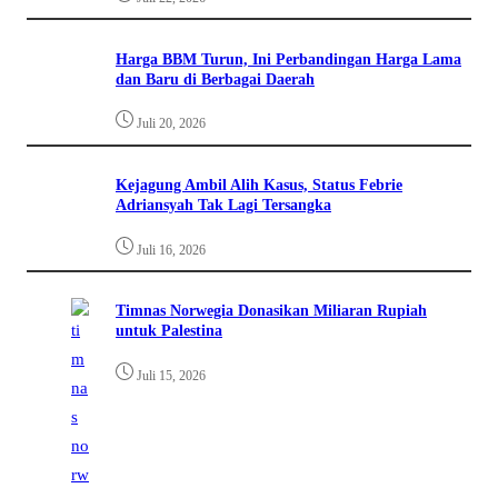
Harga BBM Turun, Ini Perbandingan Harga Lama
dan Baru di Berbagai Daerah
Juli 20, 2026
Kejagung Ambil Alih Kasus, Status Febrie
Adriansyah Tak Lagi Tersangka
Juli 16, 2026
Timnas Norwegia Donasikan Miliaran Rupiah
untuk Palestina
Juli 15, 2026