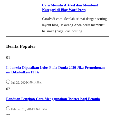
Cara Menulis Artikel dan Membuat
Kategori di Blog WordPress
CaraPedi.com| Setelah selesai dengan setting
layout blog, sekarang Anda perlu membuat
halaman (page) dan posting...
Berita Populer
01
Indonesia Dipastikan Lolos Piala Dunia 2030 Jika Permohonan
ini Dikabulkan FIFA
•
249 Dilihat
Juli 22, 2026
02
Panduan Lengkap Cara Menggunakan Twitter bagi Pemula
•
134 Dilihat
Februari 25, 2014