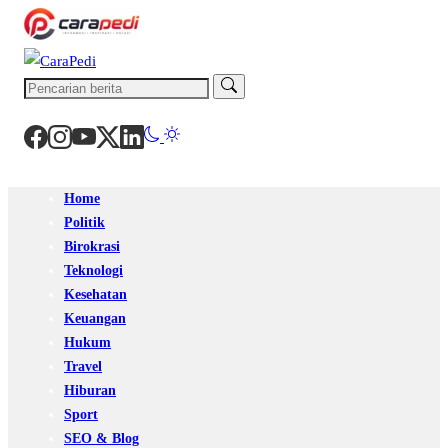
Home
Politik
Birokrasi
Teknologi
Kesehatan
Keuangan
Hukum
Travel
Hiburan
Sport
SEO & Blog