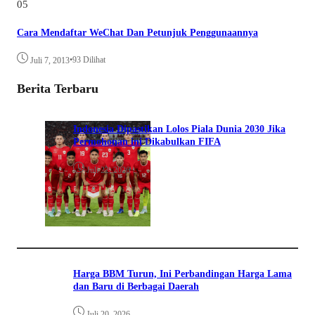
05
Cara Mendaftar WeChat Dan Petunjuk Penggunaannya
•
93 Dilihat
Juli 7, 2013
Berita Terbaru
Indonesia Dipastikan Lolos Piala Dunia 2030 Jika
Permohonan ini Dikabulkan FIFA
Juli 22, 2026
Harga BBM Turun, Ini Perbandingan Harga Lama
dan Baru di Berbagai Daerah
Juli 20, 2026