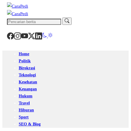
Home
Politik
Birokrasi
Teknologi
Kesehatan
Keuangan
Hukum
Travel
Hiburan
Sport
SEO & Blog