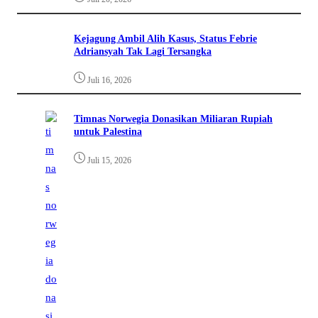
Kejagung Ambil Alih Kasus, Status Febrie
Adriansyah Tak Lagi Tersangka
Juli 16, 2026
Timnas Norwegia Donasikan Miliaran Rupiah
untuk Palestina
Juli 15, 2026