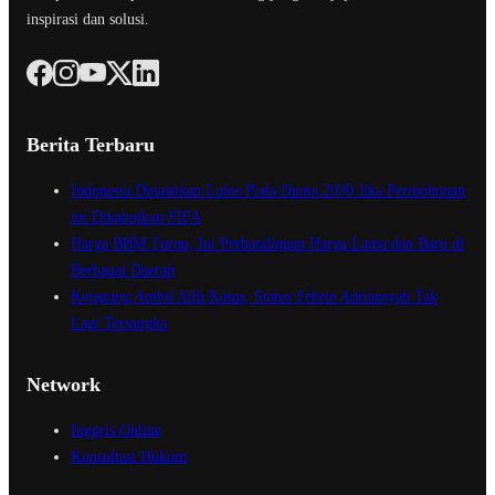
inspirasi dan solusi.
Berita Terbaru
Indonesia Dipastikan Lolos Piala Dunia 2030 Jika Permohonan
ini Dikabulkan FIFA
Harga BBM Turun, Ini Perbandingan Harga Lama dan Baru di
Berbagai Daerah
Kejagung Ambil Alih Kasus, Status Febrie Adriansyah Tak
Lagi Tersangka
Network
Inggris Online
Konsultasi Hukum