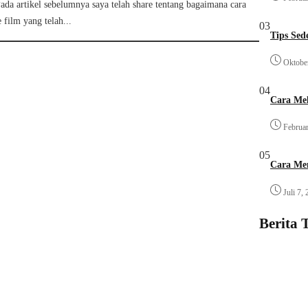
ada artikel sebelumnya saya telah share tentang bagaimana cara
film yang telah...
03
Tips Sed
Oktobe
04
Cara Mel
Februar
05
Cara Me
Juli 7,
Berita 