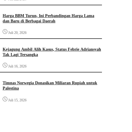
Harga BBM Turun, Ini Perbandingan Harga Lama
dan Baru di Berbagai Daerah
Juli 20, 2026
Kejagung Ambil Alih Kasus, Status Febrie Adriansyah
Tak Lagi Tersangka
Juli 16, 2026
Timnas Norwegia Donasikan Miliaran Rupiah untuk
Palestina
Juli 15, 2026