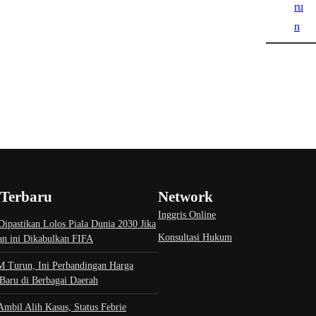
 Terbaru
Network
Inggris Online
Dipastikan Lolos Piala Dunia 2030 Jika
Konsultasi Hukum
n ini Dikabulkan FIFA
 Turun, Ini Perbandingan Harga
Baru di Berbagai Daerah
mbil Alih Kasus, Status Febrie