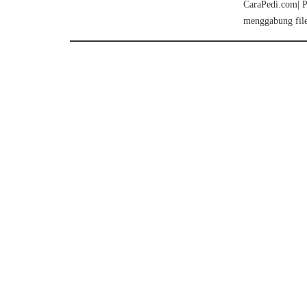
CaraPedi.com| P
menggabung file 