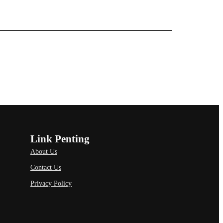
Link Penting
About Us
Contact Us
Privacy Policy