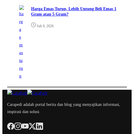
Harga Emas Turun, Lebih Untung Beli Emas 1
Gram atau 5 Gram?
Juli 9, 2026
Carapedi adalah portal berita dan blog yang menyajikan informasi,
inspirasi dan solusi.