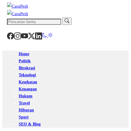
Home
Politik
Birokrasi
Teknologi
Kesehatan
Keuangan
Hukum
Travel
Hiburan
Sport
SEO & Blog