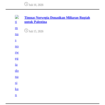
Juli 16, 2026
Timnas Norwegia Donasikan Miliaran Rupiah
untuk Palestina
Juli 15, 2026