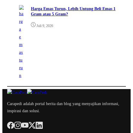
Harga Emas Turun, Lebih Untung Beli Emas 1
Gram atau 5 Gram?
Juli 9, 2026
Carapedi adalah portal berita dan blog yang menyajikan informasi,
inspirasi dan solusi.