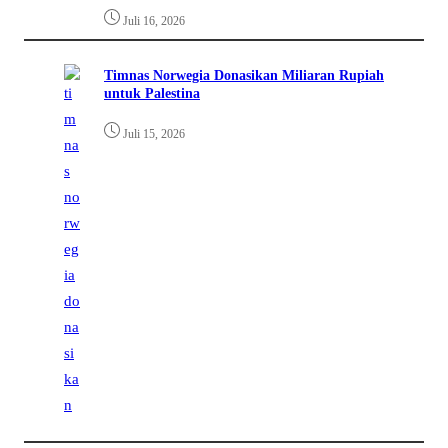
Juli 16, 2026
Timnas Norwegia Donasikan Miliaran Rupiah
untuk Palestina
Juli 15, 2026