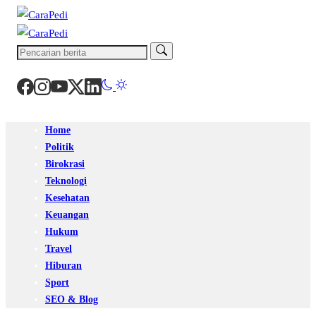
Home
Politik
Birokrasi
Teknologi
Kesehatan
Keuangan
Hukum
Travel
Hiburan
Sport
SEO & Blog