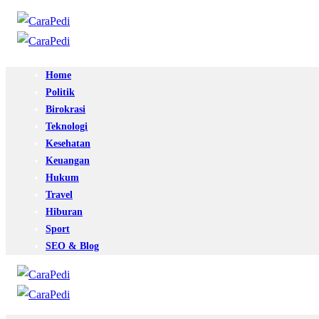
Home
Politik
Birokrasi
Teknologi
Kesehatan
Keuangan
Hukum
Travel
Hiburan
Sport
SEO & Blog