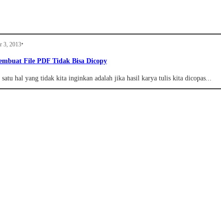
•
r 3, 2013
mbuat File PDF Tidak Bisa Dicopy
atu hal yang tidak kita inginkan adalah jika hasil karya tulis kita dicopas...