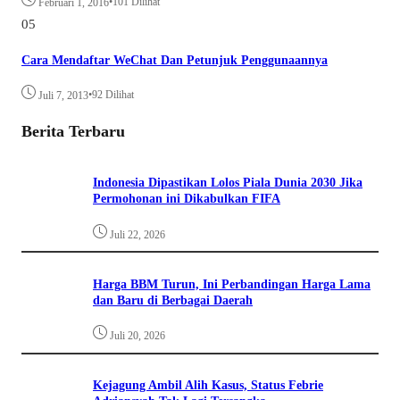
•
101 Dilihat
Februari 1, 2016
05
Cara Mendaftar WeChat Dan Petunjuk Penggunaannya
•
92 Dilihat
Juli 7, 2013
Berita Terbaru
Indonesia Dipastikan Lolos Piala Dunia 2030 Jika
Permohonan ini Dikabulkan FIFA
Juli 22, 2026
Harga BBM Turun, Ini Perbandingan Harga Lama
dan Baru di Berbagai Daerah
Juli 20, 2026
Kejagung Ambil Alih Kasus, Status Febrie