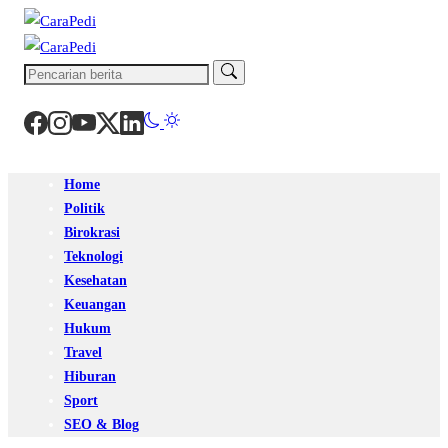
Home
Politik
Birokrasi
Teknologi
Kesehatan
Keuangan
Hukum
Travel
Hiburan
Sport
SEO & Blog