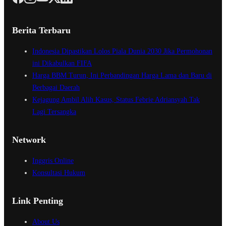
Berita Terbaru
Indonesia Dipastikan Lolos Piala Dunia 2030 Jika Permohonan
ini Dikabulkan FIFA
Harga BBM Turun, Ini Perbandingan Harga Lama dan Baru di
Berbagai Daerah
Kejagung Ambil Alih Kasus, Status Febrie Adriansyah Tak
Lagi Tersangka
Network
Inggris Online
Konsultasi Hukum
Link Penting
About Us