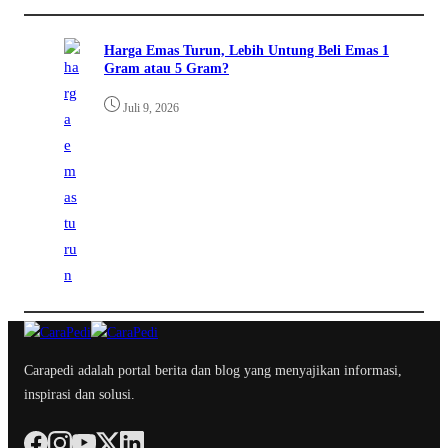
Harga Emas Turun, Lebih Untung Beli Emas 1
Gram atau 5 Gram?
Juli 9, 2026
Carapedi adalah portal berita dan blog yang menyajikan informasi,
inspirasi dan solusi.