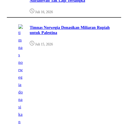
Adriansyah Tak Lagi Tersangka
Juli 16, 2026
Timnas Norwegia Donasikan Miliaran Rupiah
untuk Palestina
Juli 15, 2026