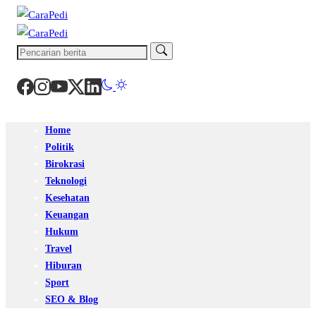
Home
Politik
Birokrasi
Teknologi
Kesehatan
Keuangan
Hukum
Travel
Hiburan
Sport
SEO & Blog