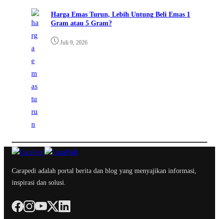
Harga Emas Turun, Lebih Untung Beli Emas 1
Gram atau 5 Gram?
Juli 9, 2026
Carapedi adalah portal berita dan blog yang menyajikan informasi,
inspirasi dan solusi.