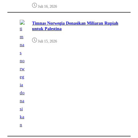
Juli 16, 2026
Timnas Norwegia Donasikan Miliaran Rupiah
untuk Palestina
Juli 15, 2026