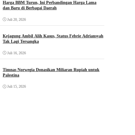
Harga BBM Turun, Ini Perbandingan Harga Lama
dan Baru di Berbagai Daerah
Juli 20, 2026
Kejagung Ambil Alih Kasus, Status Febrie Adriansyah
Tak Lagi Tersangka
Juli 16, 2026
Timnas Norwegia Donasikan Miliaran Rupiah untuk
Palestina
Juli 15, 2026