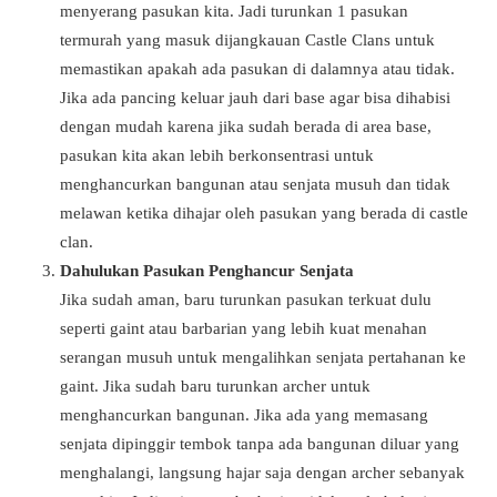
menyerang pasukan kita. Jadi turunkan 1 pasukan
termurah yang masuk dijangkauan Castle Clans untuk
memastikan apakah ada pasukan di dalamnya atau tidak.
Jika ada pancing keluar jauh dari base agar bisa dihabisi
dengan mudah karena jika sudah berada di area base,
pasukan kita akan lebih berkonsentrasi untuk
menghancurkan bangunan atau senjata musuh dan tidak
melawan ketika dihajar oleh pasukan yang berada di castle
clan.
Dahulukan Pasukan Penghancur Senjata
Jika sudah aman, baru turunkan pasukan terkuat dulu
seperti gaint atau barbarian yang lebih kuat menahan
serangan musuh untuk mengalihkan senjata pertahanan ke
gaint. Jika sudah baru turunkan archer untuk
menghancurkan bangunan. Jika ada yang memasang
senjata dipinggir tembok tanpa ada bangunan diluar yang
menghalangi, langsung hajar saja dengan archer sebanyak