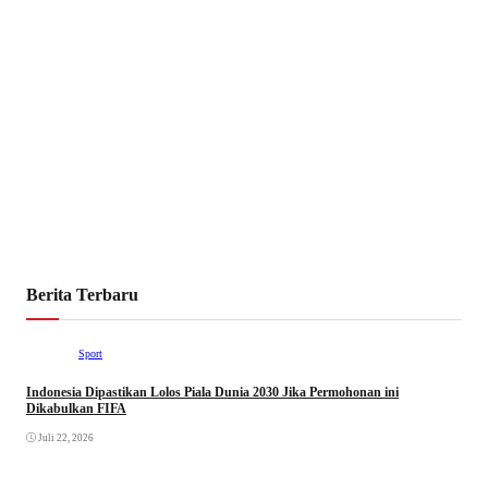
Berita Terbaru
Sport
Indonesia Dipastikan Lolos Piala Dunia 2030 Jika Permohonan ini
Dikabulkan FIFA
Juli 22, 2026