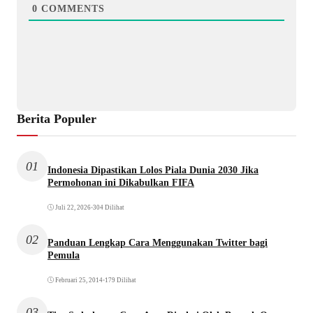
0
COMMENTS
Berita Populer
01
Indonesia Dipastikan Lolos Piala Dunia 2030 Jika
Permohonan ini Dikabulkan FIFA
Juli 22, 2026
•
304 Dilihat
02
Panduan Lengkap Cara Menggunakan Twitter bagi
Pemula
Februari 25, 2014
•
179 Dilihat
03