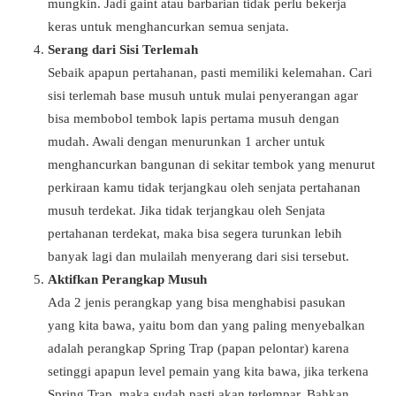
mungkin. Jadi gaint atau barbarian tidak perlu bekerja
keras untuk menghancurkan semua senjata.
Serang dari Sisi Terlemah
Sebaik apapun pertahanan, pasti memiliki kelemahan. Cari
sisi terlemah base musuh untuk mulai penyerangan agar
bisa membobol tembok lapis pertama musuh dengan
mudah. Awali dengan menurunkan 1 archer untuk
menghancurkan bangunan di sekitar tembok yang menurut
perkiraan kamu tidak terjangkau oleh senjata pertahanan
musuh terdekat. Jika tidak terjangkau oleh Senjata
pertahanan terdekat, maka bisa segera turunkan lebih
banyak lagi dan mulailah menyerang dari sisi tersebut.
Aktifkan Perangkap Musuh
Ada 2 jenis perangkap yang bisa menghabisi pasukan
yang kita bawa, yaitu bom dan yang paling menyebalkan
adalah perangkap Spring Trap (papan pelontar) karena
setinggi apapun level pemain yang kita bawa, jika terkena
Spring Trap, maka sudah pasti akan terlempar. Bahkan