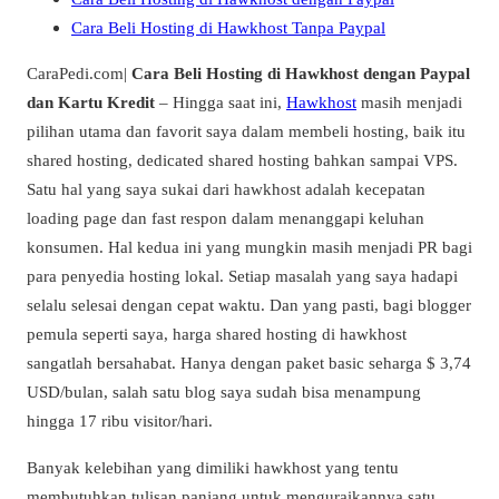
Cara Beli Hosting di Hawkhost Tanpa Paypal
CaraPedi.com|
Cara Beli Hosting di Hawkhost dengan Paypal
dan Kartu Kredit
– Hingga saat ini,
Hawkhost
masih menjadi
pilihan utama dan favorit saya dalam membeli hosting, baik itu
shared hosting, dedicated shared hosting bahkan sampai VPS.
Satu hal yang saya sukai dari hawkhost adalah kecepatan
loading page dan fast respon dalam menanggapi keluhan
konsumen. Hal kedua ini yang mungkin masih menjadi PR bagi
para penyedia hosting lokal. Setiap masalah yang saya hadapi
selalu selesai dengan cepat waktu. Dan yang pasti, bagi blogger
pemula seperti saya, harga shared hosting di hawkhost
sangatlah bersahabat. Hanya dengan paket basic seharga $ 3,74
USD/bulan, salah satu blog saya sudah bisa menampung
hingga 17 ribu visitor/hari.
Banyak kelebihan yang dimiliki hawkhost yang tentu
membutuhkan tulisan panjang untuk menguraikannya satu