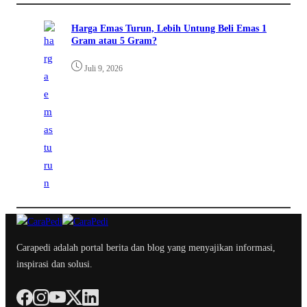
Harga Emas Turun, Lebih Untung Beli Emas 1
Gram atau 5 Gram?
Juli 9, 2026
Carapedi adalah portal berita dan blog yang menyajikan informasi,
inspirasi dan solusi.