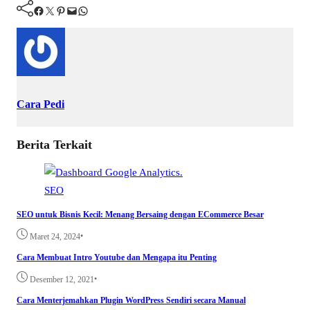
Facebook
Twitter
Pinterest
Mail
WhatsApp
Cara Pedi
Berita Terkait
SEO
SEO untuk Bisnis Kecil: Menang Bersaing dengan ECommerce Besar
•
Maret 24, 2024
Cara Membuat Intro Youtube dan Mengapa itu Penting
•
Desember 12, 2021
Cara Menterjemahkan Plugin WordPress Sendiri secara Manual