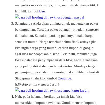
mengetikkan ekstensinya, com, net, info dsb tanpa titik >
lalu klik tombol
Use
.
Selanjutnya Anda akan diminta untuk menentukan paket
berlangganan. Tersedia paket bulanan, triwulan, semester
dan tahunan. Semakin panjang paketnya, maka harga
semakin murah. Harga tersebut belum final, artinya jika
kita ingin harga yang murah, carilah kupon di google
agar bisa mendapatkan diskon. Selain itu, tentukan juga
lokasi database penyimpanan data blog Anda. Usahakan
yang paling dekat dengan target visitor. Misalnya target
pengunjungnya adalah Indonesia, maka pilihlah lokasi di
Singapura > lalu klik tombol
Continue
.
[
klik foto untuk memperbesar
]
Nah, pada halaman berikutnya inilah kita bisa
memasukkan kupon hawkhost. Untuk mencari kupon di