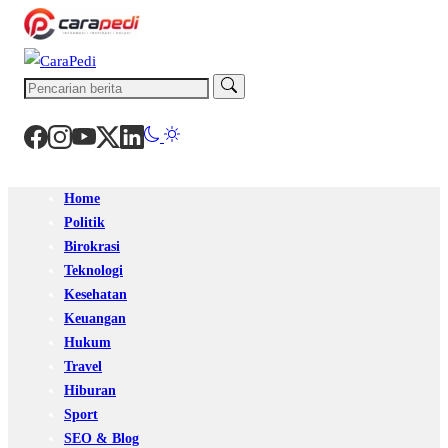
Home
Politik
Birokrasi
Teknologi
Kesehatan
Keuangan
Hukum
Travel
Hiburan
Sport
SEO & Blog