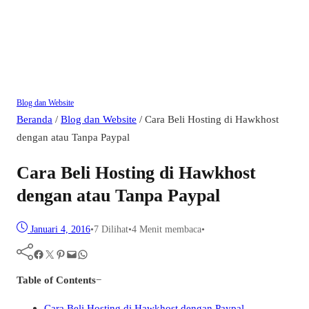
Blog dan Website
Beranda
/
Blog dan Website
/
Cara Beli Hosting di Hawkhost
dengan atau Tanpa Paypal
Cara Beli Hosting di Hawkhost
dengan atau Tanpa Paypal
Januari 4, 2016
•
7
Dilihat
•
4 Menit membaca
•
Facebook
Twitter
Pinterest
Mail
WhatsApp
Table of Contents
−
Cara Beli Hosting di Hawkhost dengan Paypal