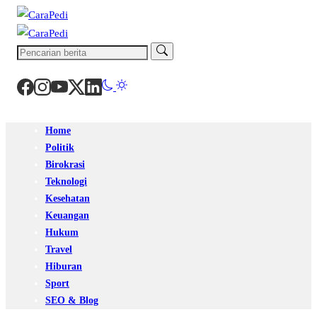
Home
Politik
Birokrasi
Teknologi
Kesehatan
Keuangan
Hukum
Travel
Hiburan
Sport
SEO & Blog