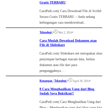
Gratis TERBARU
CaraPedi.com| Cara Download File di Scribd
Secara Gratis TERBARU – Anda sedang
kebingungan cara mendownload...
Teknologi
|
•
•
Mei 2, 2014
Cara Mudah Download Dokumen atau
File di Slideshare
CaraPedi.com| Slideshare.net merupakan situs
penyimpan berbagai macam data, berkas
dokumen atau file dari para
pengunggahnya....
Keuangan
|
Teknologi
|
•
•
April 29, 2014
8 Cara Menghasilkan Uang dari Blog,
Sudah Saya Buktikan!!
CaraPedi.com| Cara Menghasilkan Uang dari
Blog – Mendapatkan uang dari blog yang kita