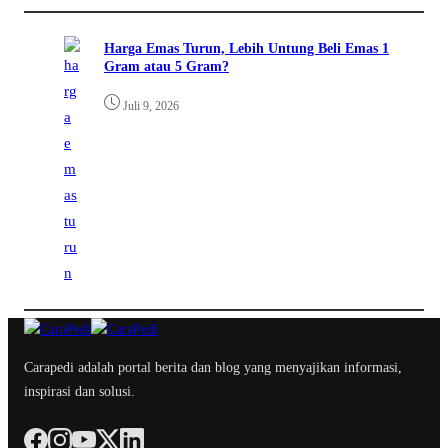
Harga Emas Turun, Lebih Untung Beli Emas 1
Gram atau 5 Gram?
Juli 9, 2026
Carapedi adalah portal berita dan blog yang menyajikan informasi,
inspirasi dan solusi.