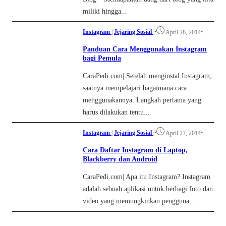
miliki hingga...
Instagram
|
Jejaring Sosial
|
•
•
April 28, 2014
Panduan Cara Menggunakan Instagram
bagi Pemula
CaraPedi.com| Setelah menginstal Instagram,
saatnya mempelajari bagaimana cara
menggunakannya. Langkah pertama yang
harus dilakukan tentu...
Instagram
|
Jejaring Sosial
|
•
•
April 27, 2014
Cara Daftar Instagram di Laptop,
Blackberry dan Android
CaraPedi.com| Apa itu Instagram? Instagram
adalah sebuah aplikasi untuk berbagi foto dan
video yang memungkinkan pengguna...