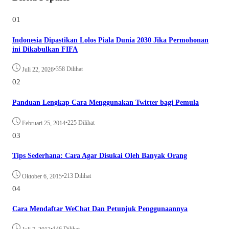
01
Indonesia Dipastikan Lolos Piala Dunia 2030 Jika Permohonan
ini Dikabulkan FIFA
•
358 Dilihat
Juli 22, 2026
02
Panduan Lengkap Cara Menggunakan Twitter bagi Pemula
•
225 Dilihat
Februari 25, 2014
03
Tips Sederhana: Cara Agar Disukai Oleh Banyak Orang
•
213 Dilihat
Oktober 6, 2015
04
Cara Mendaftar WeChat Dan Petunjuk Penggunaannya