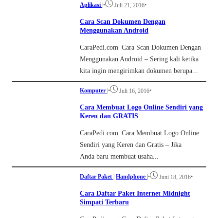
Aplikasi
|
•
•
Juli 21, 2016
Cara Scan Dokumen Dengan
Menggunakan Android
CaraPedi.com| Cara Scan Dokumen Dengan
Menggunakan Android – Sering kali ketika
kita ingin mengirimkan dokumen berupa...
Komputer
|
•
•
Juli 16, 2016
Cara Membuat Logo Online Sendiri yang
Keren dan GRATIS
CaraPedi.com| Cara Membuat Logo Online
Sendiri yang Keren dan Gratis – Jika
Anda baru membuat usaha...
Daftar Paket
|
Handphone
|
•
•
Juni 18, 2016
Cara Daftar Paket Internet Midnight
Simpati Terbaru