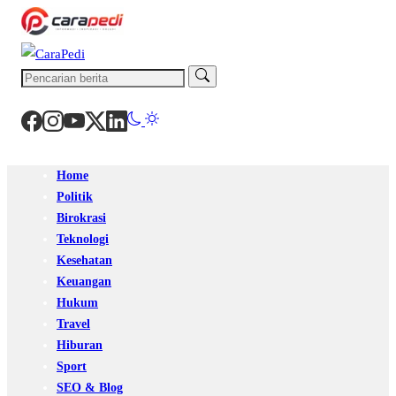
Home
Politik
Birokrasi
Teknologi
Kesehatan
Keuangan
Hukum
Travel
Hiburan
Sport
SEO & Blog