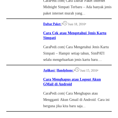
CaraPedi.com| Cara Daftar Paket Internet
Midnight Simpati Terbaru – Ada banyak jenis
paket internet murah yang...
Daftar Paket
|
•
•
Juni 18, 2016
Cara Cek atau Mengetahui Jenis Kartu
Simpati
CaraPedi.com| Cara Mengetahui Jenis Kartu
Simpati – Hampir setiap tahun, SimPATI
selalu mengeluarkan jenis kartu baru....
Aplikasi
|
Handphone
|
•
•
Juni 15, 2016
Cara Menghapus atau Logout Akun
GMail di Android
CaraPedi.com| Cara Menghapus atau
Mengganti Akun Gmail di Android. Cara ini
berguna jika kita baru saja...