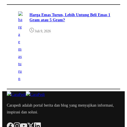
Harga Emas Turun, Lebih Untung Beli Emas 1
Gram atau 5 Gram?
Juli 9, 2026
Carapedi adalah portal berita dan blog yang menyajikan informasi,
inspirasi dan solusi.