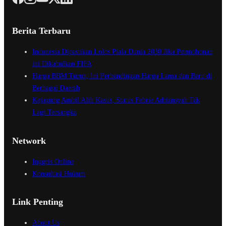
Berita Terbaru
Indonesia Dipastikan Lolos Piala Dunia 2030 Jika Permohonan
ini Dikabulkan FIFA
Harga BBM Turun, Ini Perbandingan Harga Lama dan Baru di
Berbagai Daerah
Kejagung Ambil Alih Kasus, Status Febrie Adriansyah Tak
Lagi Tersangka
Network
Inggris Online
Konsultasi Hukum
Link Penting
About Us