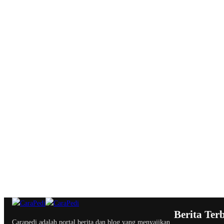
Berita Ter
Carapedi adalah portal berita dan blog yang menyajikan