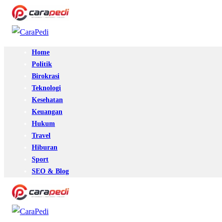
Home
Politik
Birokrasi
Teknologi
Kesehatan
Keuangan
Hukum
Travel
Hiburan
Sport
SEO & Blog