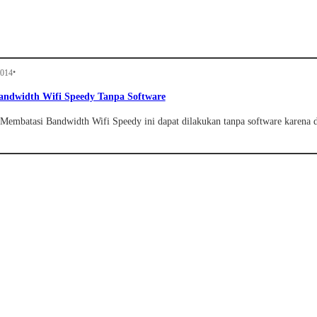
•
2014
andwidth Wifi Speedy Tanpa Software
Membatasi Bandwidth Wifi Speedy ini dapat dilakukan tanpa software karena d