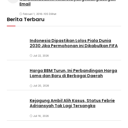
Email
Februari 1, 2016
•
105 Dilihat
Berita Terbaru
Indonesia Dipastikan Lolos Piala Dunia
2030 Jika Permohonan ini Dikabulkan FIFA
Juli 22, 2026
Harga BBM Turun, Ini Perbandingan Harga
Lama dan Baru di Berbagai Daerah
Juli 20, 2026
Kejagung Ambil Alih Kasus, Status Febrie
Adriansyah Tak Lagi Tersangka
Juli 16, 2026