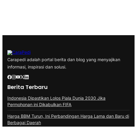
Carapedi adalah portal berita dan blog yang menyajikan
informasi, inspirasi dan solusi.
Berita Terbaru
Indonesia Dipastikan Lolos Piala Dunia 2030 Jika
Permohonan ini Dikabulkan FIFA
Harga BBM Turun, Ini Perbandingan Harga Lama dan Baru di
Berbagai Daerah
Kejagung Ambil Alih Kasus, Status Febrie Adriansyah Tak