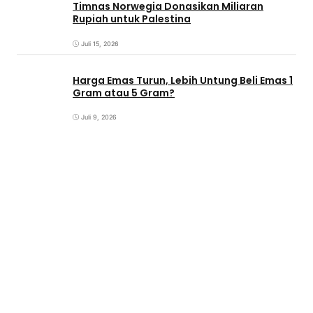
Timnas Norwegia Donasikan Miliaran
Rupiah untuk Palestina
Juli 15, 2026
Harga Emas Turun, Lebih Untung Beli Emas 1
Gram atau 5 Gram?
Juli 9, 2026