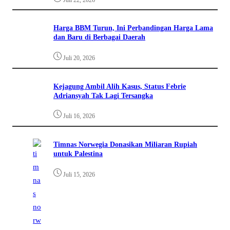
Harga BBM Turun, Ini Perbandingan Harga Lama
dan Baru di Berbagai Daerah
Juli 20, 2026
Kejagung Ambil Alih Kasus, Status Febrie
Adriansyah Tak Lagi Tersangka
Juli 16, 2026
Timnas Norwegia Donasikan Miliaran Rupiah
untuk Palestina
Juli 15, 2026