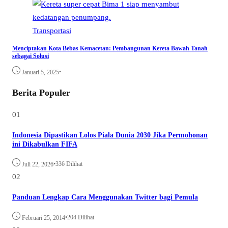
Transportasi
Menciptakan Kota Bebas Kemacetan: Pembangunan Kereta Bawah Tanah
sebagai Solusi
•
Januari 5, 2025
Berita Populer
01
Indonesia Dipastikan Lolos Piala Dunia 2030 Jika Permohonan
ini Dikabulkan FIFA
•
336 Dilihat
Juli 22, 2026
02
Panduan Lengkap Cara Menggunakan Twitter bagi Pemula
•
204 Dilihat
Februari 25, 2014