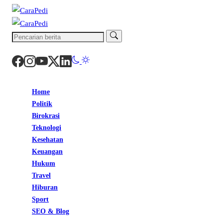
Home
Politik
Birokrasi
Teknologi
Kesehatan
Keuangan
Hukum
Travel
Hiburan
Sport
SEO & Blog