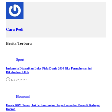
Cara Pedi
Berita Terbaru
Sport
Indonesia Dipastikan Lolos Piala Dunia 2030 Jika Permohonan ini
Dikabulkan FIFA
•
Juli 22, 2026
Ekonomi
Harga BBM Turun, Ini Perbandingan Harga Lama dan Baru di Berbagai
Daerah