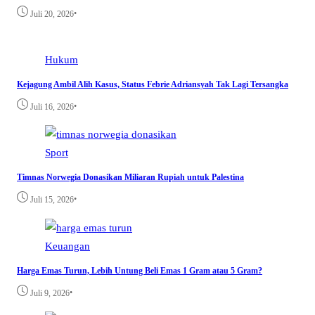
•
Juli 20, 2026
Hukum
Kejagung Ambil Alih Kasus, Status Febrie Adriansyah Tak Lagi Tersangka
•
Juli 16, 2026
Sport
Timnas Norwegia Donasikan Miliaran Rupiah untuk Palestina
•
Juli 15, 2026
Keuangan
Harga Emas Turun, Lebih Untung Beli Emas 1 Gram atau 5 Gram?
•
Juli 9, 2026