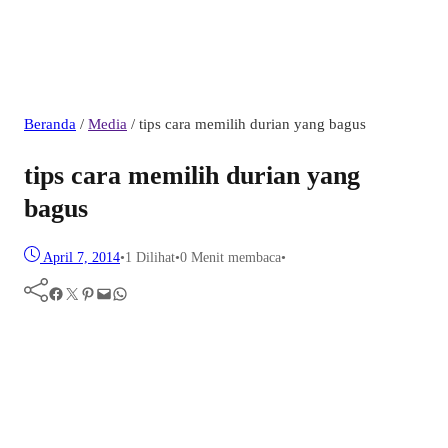
Beranda
/
Media
/
tips cara memilih durian yang bagus
tips cara memilih durian yang
bagus
April 7, 2014
•
1
Dilihat
•
0 Menit membaca
•
Facebook
Twitter
Pinterest
Mail
WhatsApp