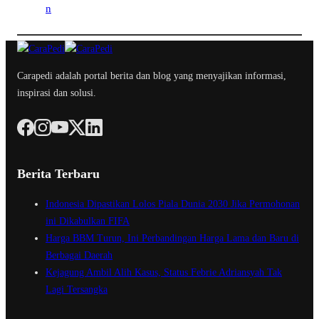
Carapedi adalah portal berita dan blog yang menyajikan informasi,
inspirasi dan solusi.
Berita Terbaru
Indonesia Dipastikan Lolos Piala Dunia 2030 Jika Permohonan
ini Dikabulkan FIFA
Harga BBM Turun, Ini Perbandingan Harga Lama dan Baru di
Berbagai Daerah
Kejagung Ambil Alih Kasus, Status Febrie Adriansyah Tak
Lagi Tersangka