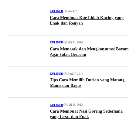
•
Mei 4, 2015
KULINER
Cara Membuat Kue Lidah Kucing yang
Enak dan Renyah
•
Mei 31, 2014
KULINER
Cara Memasak dan Mengkonsumsi Bayam
Agar tidak Beracun
•
April 7, 2014
KULINER
Tips Cara Memilih Durian yang Matang,
Manis dan Bagus
•
Juli 16, 2013
KULINER
Cara Membuat Nasi Goreng Sederhana
yang Lezat dan Enak