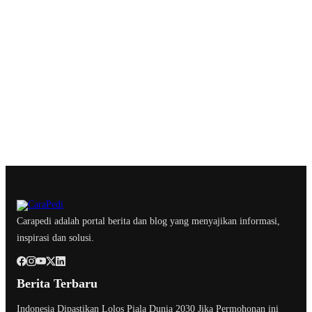
Carapedi adalah portal berita dan blog yang menyajikan informasi,
inspirasi dan solusi.
Berita Terbaru
Indonesia Dipastikan Lolos Piala Dunia 2030 Jika Permohonan ini